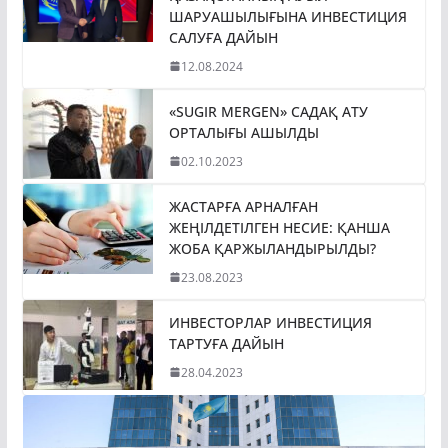
ШАРУАШЫЛЫҒЫНА ИНВЕСТИЦИЯ
САЛУҒА ДАЙЫН
12.08.2024
«SUGIR MERGEN» САДАҚ АТУ
ОРТАЛЫҒЫ АШЫЛДЫ
02.10.2023
ЖАСТАРҒА АРНАЛҒАН
ЖЕҢІЛДЕТІЛГЕН НЕСИЕ: ҚАНША
ЖОБА ҚАРЖЫЛАНДЫРЫЛДЫ?
23.08.2023
ИНВЕСТОРЛАР ИНВЕСТИЦИЯ
ТАРТУҒА ДАЙЫН
28.04.2023