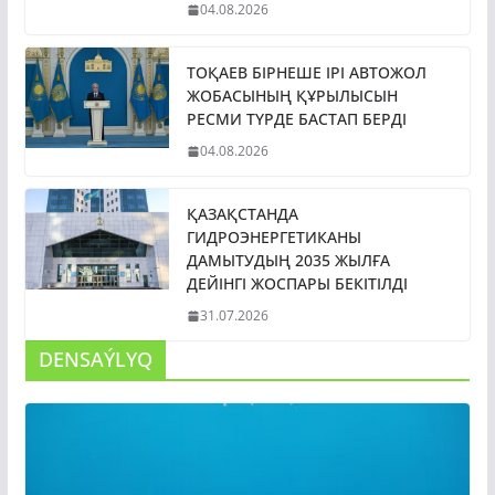
04.08.2026
ТОҚАЕВ БІРНЕШЕ ІРІ АВТОЖОЛ
ЖОБАСЫНЫҢ ҚҰРЫЛЫСЫН
РЕСМИ ТҮРДЕ БАСТАП БЕРДІ
04.08.2026
ҚАЗАҚСТАНДА
ГИДРОЭНЕРГЕТИКАНЫ
ДАМЫТУДЫҢ 2035 ЖЫЛҒА
ДЕЙІНГІ ЖОСПАРЫ БЕКІТІЛДІ
31.07.2026
DENSAÝLYQ