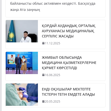
байланысты облыс активімен кездесті. Басқосуда
жаңа Ата заңның
ҚОРДАЙ АУДАНДЫҚ ОРТАЛЫҚ
АУРУХАНАСЫ МЕДИЦИНАЛЫҚ
СЕРПІЛІС ЖАСАДЫ
11.12.2025
ЖАМБЫЛ ОБЛЫСЫНДА
МЕДИЦИНА ҚЫЗМЕТКЕРЛЕРІНЕ
ҚҰРМЕТ КӨРСЕТІЛДІ
16.06.2025
ЕНДІ ОҚУШЫЛАР МЕКТЕПТЕ
ТІСТЕРІН ТЕГІН ЕМДЕТЕ АЛАДЫ
20.05.2025