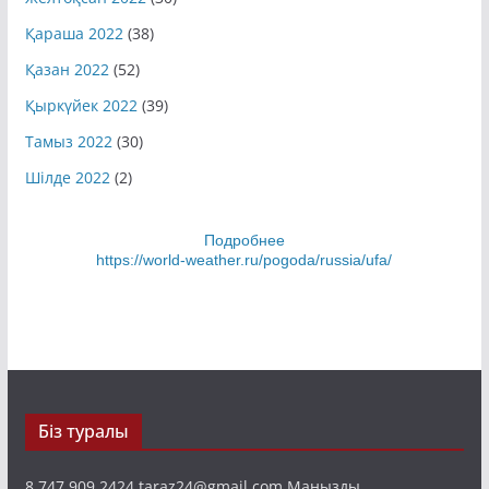
Желтоқсан 2022
(30)
Қараша 2022
(38)
Қазан 2022
(52)
Қыркүйек 2022
(39)
Тамыз 2022
(30)
Шілде 2022
(2)
Подробнее
https://world-weather.ru/pogoda/russia/ufa/
Біз туралы