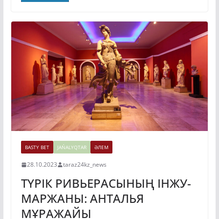
BASTY BET
JAŃALYQTAR
ӘЛЕМ
28.10.2023
taraz24kz_news
ТҮРІК РИВЬЕРАСЫНЫҢ ІНЖУ-
МАРЖАНЫ: АНТАЛЬЯ
МҰРАЖАЙЫ