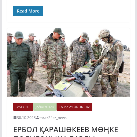
Read More
BASTY BET
JAŃALYQTAR
TARAZ 24 ONLINE KZ
30.10.2023
taraz24kz_news
ЕРБОЛ ҚАРАШӨКЕЕВ МӨҢКЕ