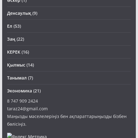
Әскер
(1)
Денсаулық
(9)
Ел
(53)
Заң
(22)
КЕРЕК
(16)
Қылмыс
(14)
Танымал
(7)
Экономика
(21)
8 747 909 2424
taraz24@gmail.com
Маңызды мәселелеріңіз бен ақпараттарыңызды бізбен
бөлісіңіз.