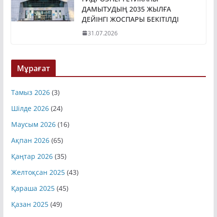
ДАМЫТУДЫҢ 2035 ЖЫЛҒА
ДЕЙІНГІ ЖОСПАРЫ БЕКІТІЛДІ
31.07.2026
Мұрағат
Тамыз 2026
(3)
Шілде 2026
(24)
Маусым 2026
(16)
Ақпан 2026
(65)
Қаңтар 2026
(35)
Желтоқсан 2025
(43)
Қараша 2025
(45)
Қазан 2025
(49)