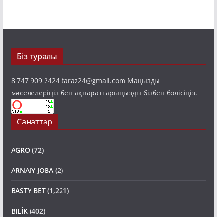
Біз туралы
8 747 909 2424 taraz24@gmail.com Маңызды
мәселелеріңіз бен ақпараттарыңызды бізбен бөлісіңіз.
Санаттар
AGRO
(72)
ARNAIY JOBA
(2)
BASTY BET
(1,221)
BILİK
(402)