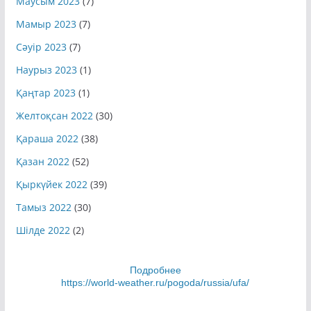
Маусым 2023
(7)
Мамыр 2023
(7)
Сәуір 2023
(7)
Наурыз 2023
(1)
Қаңтар 2023
(1)
Желтоқсан 2022
(30)
Қараша 2022
(38)
Қазан 2022
(52)
Қыркүйек 2022
(39)
Тамыз 2022
(30)
Шілде 2022
(2)
Подробнее
https://world-weather.ru/pogoda/russia/ufa/