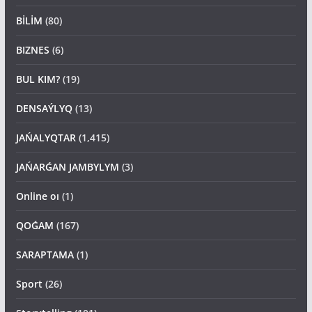
BİLİM
(80)
BIZNES
(6)
BUL KIM?
(19)
DENSAÝLYQ
(13)
JAŃALYQTAR
(1,415)
JAŃARǴAN JAMBYLYM
(3)
Online oı
(1)
QOǴAM
(167)
SARAPTAMA
(1)
Sport
(26)