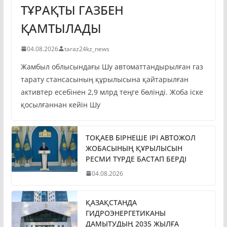
ТҰРАҚТЫ ГАЗБЕН
ҚАМТЫЛАДЫ
04.08.2026
taraz24kz_news
Жамбыл облысындағы Шу автоматтандырылған газ
тарату стансасының құрылысына қайтарылған
активтер есебінен 2,9 млрд теңге бөлінді. Жоба іске
қосылғаннан кейін Шу
ТОҚАЕВ БІРНЕШЕ ІРІ АВТОЖОЛ
ЖОБАСЫНЫҢ ҚҰРЫЛЫСЫН
РЕСМИ ТҮРДЕ БАСТАП БЕРДІ
04.08.2026
ҚАЗАҚСТАНДА
ГИДРОЭНЕРГЕТИКАНЫ
ДАМЫТУДЫҢ 2035 ЖЫЛҒА