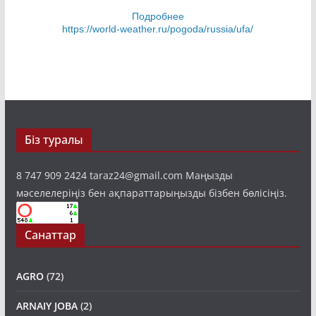
Подробнее
https://world-weather.ru/pogoda/russia/ufa/
Біз туралы
8 747 909 2424 taraz24@gmail.com Маңызды
мәселелеріңіз бен ақпараттарыңызды бізбен бөлісіңіз.
Санаттар
AGRO
(72)
ARNAIY JOBA
(2)