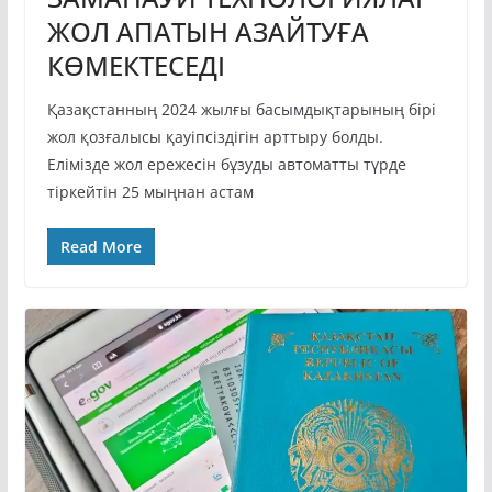
ЖОЛ АПАТЫН АЗАЙТУҒА
КӨМЕКТЕСЕДІ
Қазақстанның 2024 жылғы басымдықтарының бірі
жол қозғалысы қауіпсіздігін арттыру болды.
Елімізде жол ережесін бұзуды автоматты түрде
тіркейтін 25 мыңнан астам
Read More