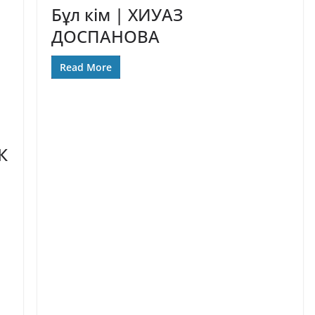
Бұл кім | ХИУАЗ
ДОСПАНОВА
Read More
К