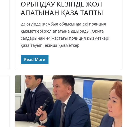
ОРЫНДАУ КЕЗІНДЕ ЖОЛ
АПАТЫНАН ҚАЗА ТАПТЫ
23 сәуірде Жамбыл облысында екі полиция
қызметкері жол апатына ұшырады. Оқиға
салдарынан 44 жастағы полиция қызметкері
қаза тауып, екінші қызметкер
Read More