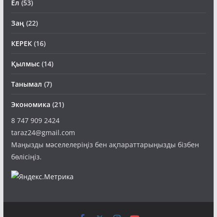
Ел
(53)
Заң
(22)
КЕРЕК
(16)
Қылмыс
(14)
Танымал
(7)
Экономика
(21)
8 747 909 2424
taraz24@gmail.com
Маңызды мәселелеріңіз бен ақпараттарыңызды бізбен
бөлісіңіз.