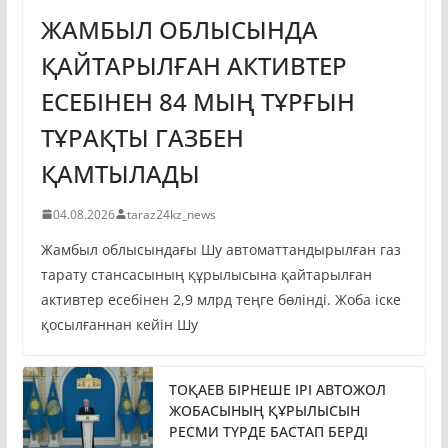
ЖАМБЫЛ ОБЛЫСЫНДА
ҚАЙТАРЫЛҒАН АКТИВТЕР
ЕСЕБІНЕН 84 МЫҢ ТҰРҒЫН
ТҰРАҚТЫ ГАЗБЕН
ҚАМТЫЛАДЫ
04.08.2026
taraz24kz_news
Жамбыл облысындағы Шу автоматтандырылған газ
тарату стансасының құрылысына қайтарылған
активтер есебінен 2,9 млрд теңге бөлінді. Жоба іске
қосылғаннан кейін Шу
ТОҚАЕВ БІРНЕШЕ ІРІ АВТОЖОЛ
ЖОБАСЫНЫҢ ҚҰРЫЛЫСЫН
РЕСМИ ТҮРДЕ БАСТАП БЕРДІ