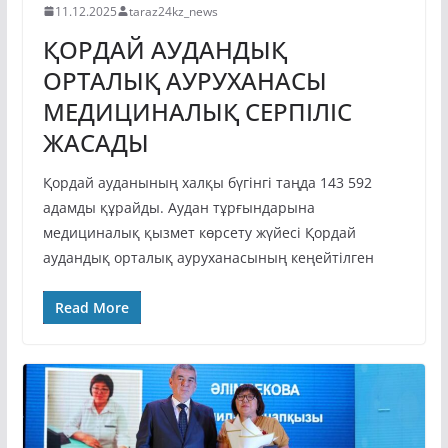
11.12.2025
taraz24kz_news
ҚОРДАЙ АУДАНДЫҚ
ОРТАЛЫҚ АУРУХАНАСЫ
МЕДИЦИНАЛЫҚ СЕРПІЛІС
ЖАСАДЫ
Қордай ауданының халқы бүгінгі таңда 143 592
адамды құрайды. Аудан тұрғындарына
медициналық қызмет көрсету жүйесі Қордай
аудандық орталық ауруханасының кеңейтілген
Read More