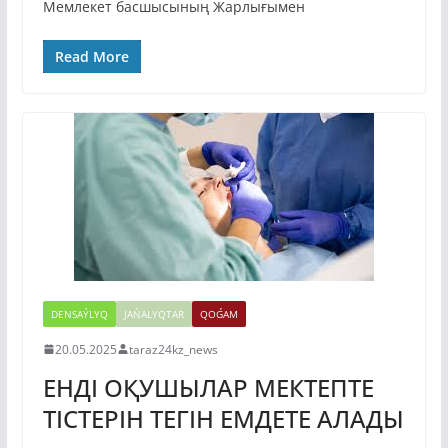
Мемлекет басшысының Жарлығымен
Read More
DENSAÝLYQ
JAŃALYQTAR
QOǴAM
20.05.2025
taraz24kz_news
ЕНДІ ОҚУШЫЛАР МЕКТЕПТЕ
ТІСТЕРІН ТЕГІН ЕМДЕТЕ АЛАДЫ