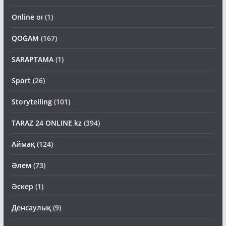
Online oı
(1)
QOǴAM
(167)
SARAPTAMA
(1)
Sport
(26)
Storytelling
(101)
TARAZ 24 ONLINE kz
(394)
Аймақ
(124)
Әлем
(73)
Әскер
(1)
Денсаулық
(9)