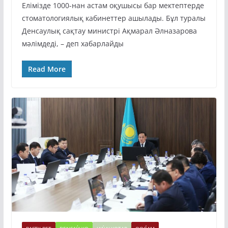
Елімізде 1000-нан астам оқушысы бар мектептерде
стоматологиялық кабинеттер ашылады. Бұл туралы
Денсаулық сақтау министрі Ақмарал Әлназарова
мәлімдеді, – деп хабарлайды
Read More