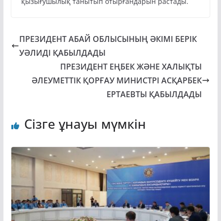
қызығушылық танытып отырғандарын растады.
ПРЕЗИДЕНТ АБАЙ ОБЛЫСЫНЫҢ ӘКІМІ БЕРІК
УӘЛИДІ ҚАБЫЛДАДЫ
ПРЕЗИДЕНТ ЕҢБЕК ЖӘНЕ ХАЛЫҚТЫ
ӘЛЕУМЕТТІК ҚОРҒАУ МИНИСТРІ АСҚАРБЕК
ЕРТАЕВТЫ ҚАБЫЛДАДЫ
Сізге ұнауы мүмкін