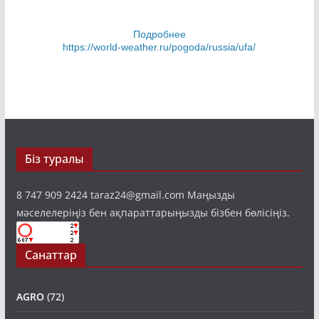
Шілде 2022
(2)
Подробнее
https://world-weather.ru/pogoda/russia/ufa/
Біз туралы
8 747 909 2424 taraz24@gmail.com Маңызды
мәселелеріңіз бен ақпараттарыңызды бізбен бөлісіңіз.
Санаттар
AGRO
(72)