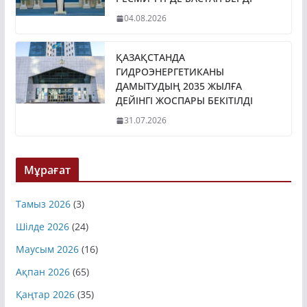
РЕСМИ ТҮРДЕ БАСТАП БЕРДІ
04.08.2026
ҚАЗАҚСТАНДА
ГИДРОЭНЕРГЕТИКАНЫ
ДАМЫТУДЫҢ 2035 ЖЫЛҒА
ДЕЙІНГІ ЖОСПАРЫ БЕКІТІЛДІ
31.07.2026
Мұрағат
Тамыз 2026
(3)
Шілде 2026
(24)
Маусым 2026
(16)
Ақпан 2026
(65)
Қаңтар 2026
(35)