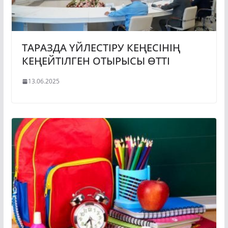
ТАРАЗДА ҮЙЛЕСТІРУ КЕҢЕСІНІҢ
КЕҢЕЙТІЛГЕН ОТЫРЫСЫ ӨТТІ
13.06.2025