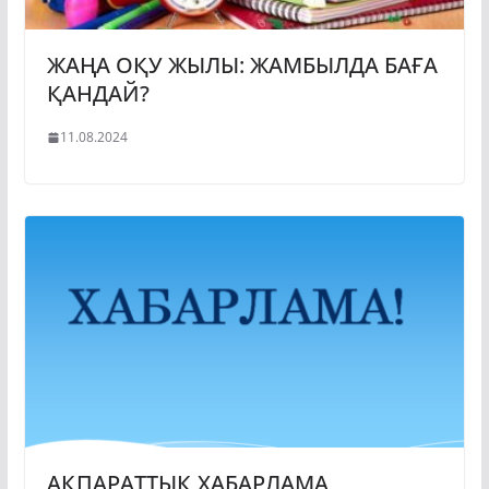
ЖАҢА ОҚУ ЖЫЛЫ: ЖАМБЫЛДА БАҒА
ҚАНДАЙ?
11.08.2024
АҚПАРАТТЫҚ ХАБАРЛАМА