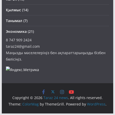
КЕРЕК
(16)
Қылмыс
(14)
Танымал
(7)
Экономика
(21)
8 747 909 2424
taraz24@gmail.com
Маңызды мәселелеріңіз бен ақпараттарыңызды бізбен
бөлісіңіз.
Copyright © 2026
Taraz 24 news
. All rights reserved.
Theme:
ColorMag
by ThemeGrill. Powered by
WordPress
.