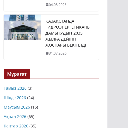
04.08.2026
ҚАЗАҚСТАНДА
ГИДРОЭНЕРГЕТИКАНЫ
ДАМЫТУДЫҢ 2035
ЖЫЛҒА ДЕЙІНГІ
ЖОСПАРЫ БЕКІТІЛДІ
31.07.2026
Мұрағат
Тамыз 2026
(3)
Шілде 2026
(24)
Маусым 2026
(16)
Ақпан 2026
(65)
Қаңтар 2026
(35)