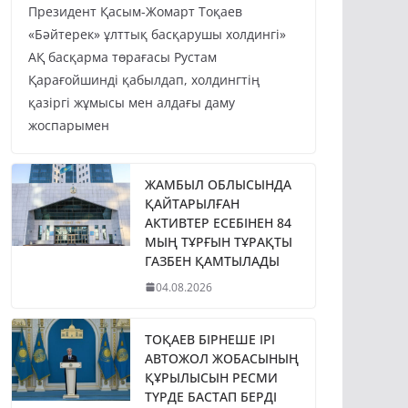
Президент Қасым-Жомарт Тоқаев
«Бәйтерек» ұлттық басқарушы холдингі»
АҚ басқарма төрағасы Рустам
Қарағойшинді қабылдап, холдингтің
қазіргі жұмысы мен алдағы даму
жоспарымен
ЖАМБЫЛ ОБЛЫСЫНДА
ҚАЙТАРЫЛҒАН
АКТИВТЕР ЕСЕБІНЕН 84
МЫҢ ТҰРҒЫН ТҰРАҚТЫ
ГАЗБЕН ҚАМТЫЛАДЫ
04.08.2026
ТОҚАЕВ БІРНЕШЕ ІРІ
АВТОЖОЛ ЖОБАСЫНЫҢ
ҚҰРЫЛЫСЫН РЕСМИ
ТҮРДЕ БАСТАП БЕРДІ