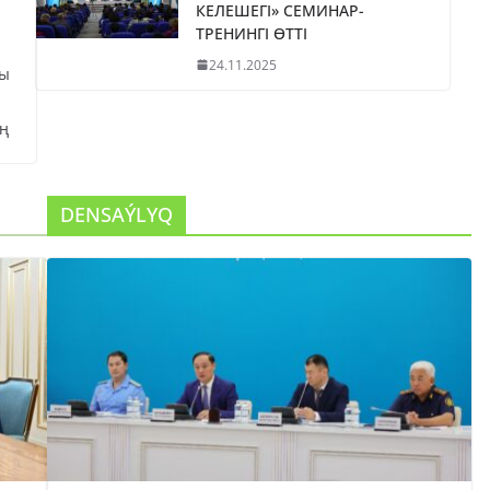
КЕЛЕШЕГІ» СЕМИНАР-
ТРЕНИНГІ ӨТТІ
24.11.2025
сы
ң
DENSAÝLYQ