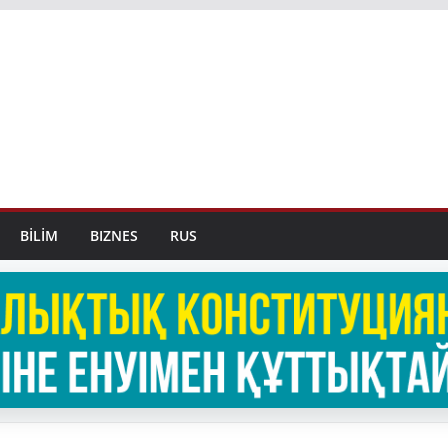
BİLİM
BIZNES
RUS