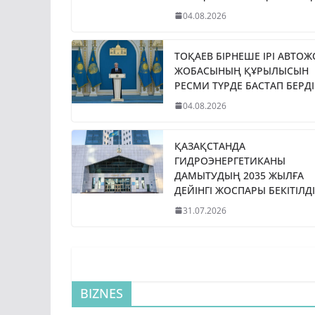
04.08.2026
ТОҚАЕВ БІРНЕШЕ ІРІ АВТО
ЖОБАСЫНЫҢ ҚҰРЫЛЫСЫН
РЕСМИ ТҮРДЕ БАСТАП БЕРДІ
04.08.2026
ҚАЗАҚСТАНДА
ГИДРОЭНЕРГЕТИКАНЫ
ДАМЫТУДЫҢ 2035 ЖЫЛҒА
ДЕЙІНГІ ЖОСПАРЫ БЕКІТІЛДІ
31.07.2026
BIZNES