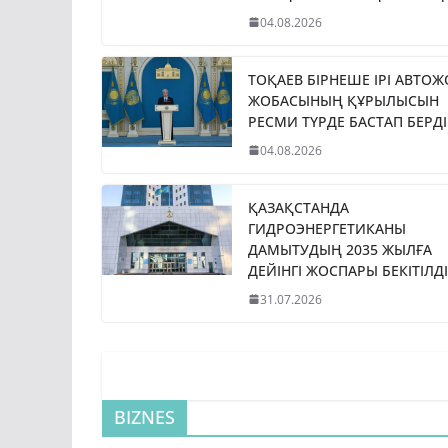
04.08.2026
ТОҚАЕВ БІРНЕШЕ ІРІ АВТО
ЖОБАСЫНЫҢ ҚҰРЫЛЫСЫН
РЕСМИ ТҮРДЕ БАСТАП БЕРДІ
04.08.2026
ҚАЗАҚСТАНДА
ГИДРОЭНЕРГЕТИКАНЫ
ДАМЫТУДЫҢ 2035 ЖЫЛҒА
ДЕЙІНГІ ЖОСПАРЫ БЕКІТІЛДІ
31.07.2026
BIZNES