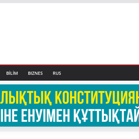
BİLİM
BIZNES
RUS