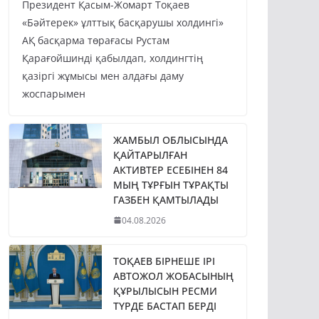
Президент Қасым-Жомарт Тоқаев
«Бәйтерек» ұлттық басқарушы холдингі»
АҚ басқарма төрағасы Рустам
Қарағойшинді қабылдап, холдингтің
қазіргі жұмысы мен алдағы даму
жоспарымен
ЖАМБЫЛ ОБЛЫСЫНДА
ҚАЙТАРЫЛҒАН
АКТИВТЕР ЕСЕБІНЕН 84
МЫҢ ТҰРҒЫН ТҰРАҚТЫ
ГАЗБЕН ҚАМТЫЛАДЫ
04.08.2026
ТОҚАЕВ БІРНЕШЕ ІРІ
АВТОЖОЛ ЖОБАСЫНЫҢ
ҚҰРЫЛЫСЫН РЕСМИ
ТҮРДЕ БАСТАП БЕРДІ