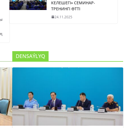
КЕЛЕШЕГІ» СЕМИНАР-
ТРЕНИНГІ ӨТТІ
24.11.2025
сы
ң
DENSAÝLYQ