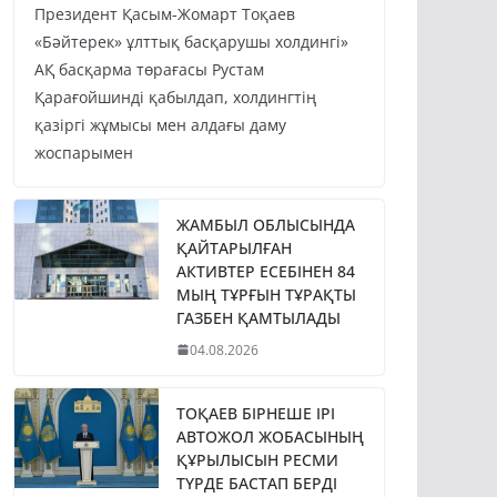
Президент Қасым-Жомарт Тоқаев
«Бәйтерек» ұлттық басқарушы холдингі»
АҚ басқарма төрағасы Рустам
Қарағойшинді қабылдап, холдингтің
қазіргі жұмысы мен алдағы даму
жоспарымен
ЖАМБЫЛ ОБЛЫСЫНДА
ҚАЙТАРЫЛҒАН
АКТИВТЕР ЕСЕБІНЕН 84
МЫҢ ТҰРҒЫН ТҰРАҚТЫ
ГАЗБЕН ҚАМТЫЛАДЫ
04.08.2026
ТОҚАЕВ БІРНЕШЕ ІРІ
АВТОЖОЛ ЖОБАСЫНЫҢ
ҚҰРЫЛЫСЫН РЕСМИ
ТҮРДЕ БАСТАП БЕРДІ