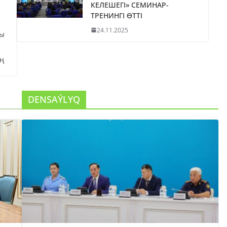
КЕЛЕШЕГІ» СЕМИНАР-
ТРЕНИНГІ ӨТТІ
24.11.2025
сы
ң
DENSAÝLYQ