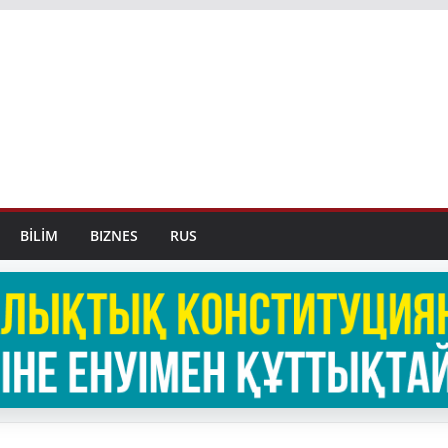
BİLİM
BIZNES
RUS