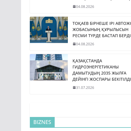
04.08.2026
ТОҚАЕВ БІРНЕШЕ ІРІ АВТО
ЖОБАСЫНЫҢ ҚҰРЫЛЫСЫН
РЕСМИ ТҮРДЕ БАСТАП БЕРДІ
04.08.2026
ҚАЗАҚСТАНДА
ГИДРОЭНЕРГЕТИКАНЫ
ДАМЫТУДЫҢ 2035 ЖЫЛҒА
ДЕЙІНГІ ЖОСПАРЫ БЕКІТІЛДІ
31.07.2026
BIZNES