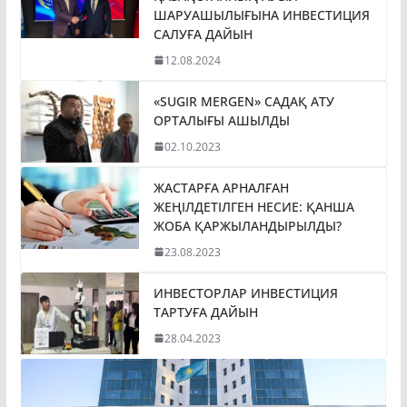
ШАРУАШЫЛЫҒЫНА ИНВЕСТИЦИЯ
САЛУҒА ДАЙЫН
12.08.2024
«SUGIR MERGEN» САДАҚ АТУ
ОРТАЛЫҒЫ АШЫЛДЫ
02.10.2023
ЖАСТАРҒА АРНАЛҒАН
ЖЕҢІЛДЕТІЛГЕН НЕСИЕ: ҚАНША
ЖОБА ҚАРЖЫЛАНДЫРЫЛДЫ?
23.08.2023
ИНВЕСТОРЛАР ИНВЕСТИЦИЯ
ТАРТУҒА ДАЙЫН
28.04.2023