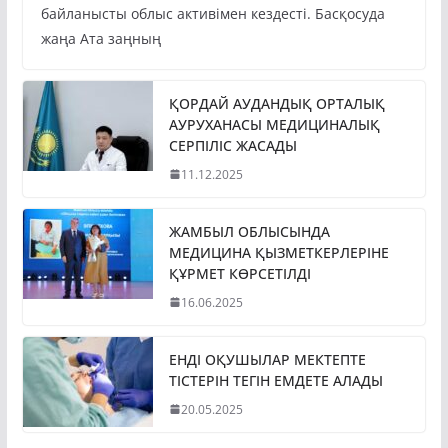
байланысты облыс активімен кездесті. Басқосуда
жаңа Ата заңның
ҚОРДАЙ АУДАНДЫҚ ОРТАЛЫҚ
АУРУХАНАСЫ МЕДИЦИНАЛЫҚ
СЕРПІЛІС ЖАСАДЫ
11.12.2025
ЖАМБЫЛ ОБЛЫСЫНДА
МЕДИЦИНА ҚЫЗМЕТКЕРЛЕРІНЕ
ҚҰРМЕТ КӨРСЕТІЛДІ
16.06.2025
ЕНДІ ОҚУШЫЛАР МЕКТЕПТЕ
ТІСТЕРІН ТЕГІН ЕМДЕТЕ АЛАДЫ
20.05.2025