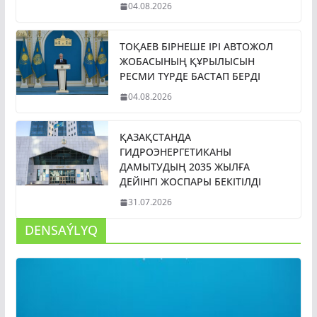
04.08.2026
ТОҚАЕВ БІРНЕШЕ ІРІ АВТОЖОЛ
ЖОБАСЫНЫҢ ҚҰРЫЛЫСЫН
РЕСМИ ТҮРДЕ БАСТАП БЕРДІ
04.08.2026
ҚАЗАҚСТАНДА
ГИДРОЭНЕРГЕТИКАНЫ
ДАМЫТУДЫҢ 2035 ЖЫЛҒА
ДЕЙІНГІ ЖОСПАРЫ БЕКІТІЛДІ
31.07.2026
DENSAÝLYQ