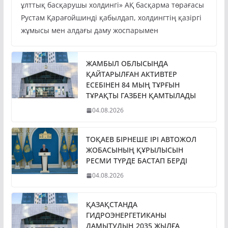
ұлттық басқарушы холдингі» АҚ басқарма төрағасы
Рустам Қарағойшинді қабылдап, холдингтің қазіргі
жұмысы мен алдағы даму жоспарымен
ЖАМБЫЛ ОБЛЫСЫНДА
ҚАЙТАРЫЛҒАН АКТИВТЕР
ЕСЕБІНЕН 84 МЫҢ ТҰРҒЫН
ТҰРАҚТЫ ГАЗБЕН ҚАМТЫЛАДЫ
04.08.2026
ТОҚАЕВ БІРНЕШЕ ІРІ АВТОЖОЛ
ЖОБАСЫНЫҢ ҚҰРЫЛЫСЫН
РЕСМИ ТҮРДЕ БАСТАП БЕРДІ
04.08.2026
ҚАЗАҚСТАНДА
ГИДРОЭНЕРГЕТИКАНЫ