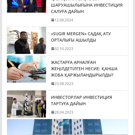
ШАРУАШЫЛЫҒЫНА ИНВЕСТИЦИЯ
САЛУҒА ДАЙЫН
12.08.2024
«SUGIR MERGEN» САДАҚ АТУ
ОРТАЛЫҒЫ АШЫЛДЫ
02.10.2023
ЖАСТАРҒА АРНАЛҒАН
ЖЕҢІЛДЕТІЛГЕН НЕСИЕ: ҚАНША
ЖОБА ҚАРЖЫЛАНДЫРЫЛДЫ?
23.08.2023
ИНВЕСТОРЛАР ИНВЕСТИЦИЯ
ТАРТУҒА ДАЙЫН
28.04.2023