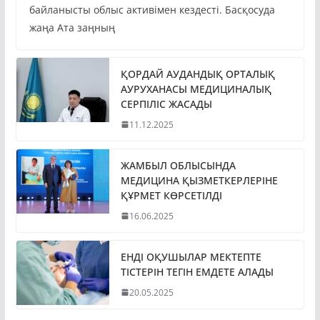
байланысты облыс активімен кездесті. Басқосуда
жаңа Ата заңның
ҚОРДАЙ АУДАНДЫҚ ОРТАЛЫҚ
АУРУХАНАСЫ МЕДИЦИНАЛЫҚ
СЕРПІЛІС ЖАСАДЫ
11.12.2025
ЖАМБЫЛ ОБЛЫСЫНДА
МЕДИЦИНА ҚЫЗМЕТКЕРЛЕРІНЕ
ҚҰРМЕТ КӨРСЕТІЛДІ
16.06.2025
ЕНДІ ОҚУШЫЛАР МЕКТЕПТЕ
ТІСТЕРІН ТЕГІН ЕМДЕТЕ АЛАДЫ
20.05.2025