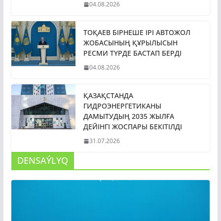
04.08.2026
ТОҚАЕВ БІРНЕШЕ ІРІ АВТОЖОЛ
ЖОБАСЫНЫҢ ҚҰРЫЛЫСЫН
РЕСМИ ТҮРДЕ БАСТАП БЕРДІ
04.08.2026
ҚАЗАҚСТАНДА
ГИДРОЭНЕРГЕТИКАНЫ
ДАМЫТУДЫҢ 2035 ЖЫЛҒА
ДЕЙІНГІ ЖОСПАРЫ БЕКІТІЛДІ
31.07.2026
DENSAÝLYQ