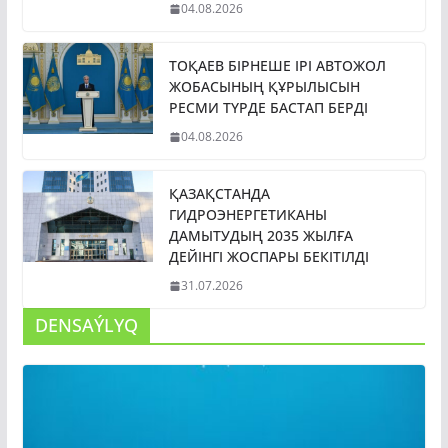
04.08.2026
ТОҚАЕВ БІРНЕШЕ ІРІ АВТОЖОЛ
ЖОБАСЫНЫҢ ҚҰРЫЛЫСЫН
РЕСМИ ТҮРДЕ БАСТАП БЕРДІ
04.08.2026
ҚАЗАҚСТАНДА
ГИДРОЭНЕРГЕТИКАНЫ
ДАМЫТУДЫҢ 2035 ЖЫЛҒА
ДЕЙІНГІ ЖОСПАРЫ БЕКІТІЛДІ
31.07.2026
DENSAÝLYQ