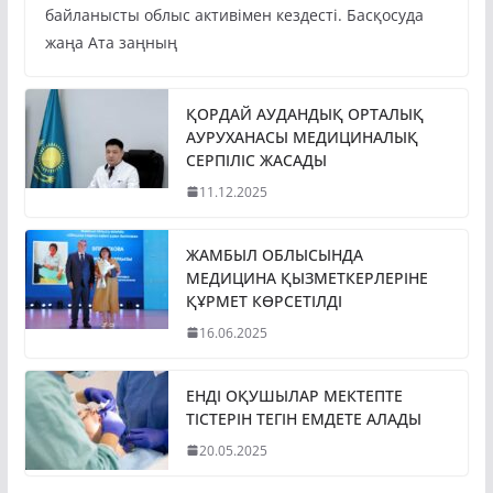
байланысты облыс активімен кездесті. Басқосуда
жаңа Ата заңның
ҚОРДАЙ АУДАНДЫҚ ОРТАЛЫҚ
АУРУХАНАСЫ МЕДИЦИНАЛЫҚ
СЕРПІЛІС ЖАСАДЫ
11.12.2025
ЖАМБЫЛ ОБЛЫСЫНДА
МЕДИЦИНА ҚЫЗМЕТКЕРЛЕРІНЕ
ҚҰРМЕТ КӨРСЕТІЛДІ
16.06.2025
ЕНДІ ОҚУШЫЛАР МЕКТЕПТЕ
ТІСТЕРІН ТЕГІН ЕМДЕТЕ АЛАДЫ
20.05.2025