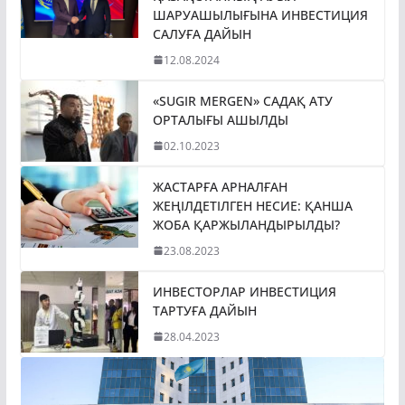
ШАРУАШЫЛЫҒЫНА ИНВЕСТИЦИЯ
САЛУҒА ДАЙЫН
12.08.2024
«SUGIR MERGEN» САДАҚ АТУ
ОРТАЛЫҒЫ АШЫЛДЫ
02.10.2023
ЖАСТАРҒА АРНАЛҒАН
ЖЕҢІЛДЕТІЛГЕН НЕСИЕ: ҚАНША
ЖОБА ҚАРЖЫЛАНДЫРЫЛДЫ?
23.08.2023
ИНВЕСТОРЛАР ИНВЕСТИЦИЯ
ТАРТУҒА ДАЙЫН
28.04.2023