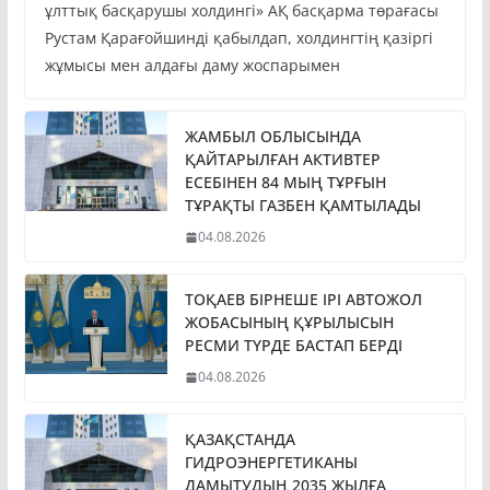
ұлттық басқарушы холдингі» АҚ басқарма төрағасы
Рустам Қарағойшинді қабылдап, холдингтің қазіргі
жұмысы мен алдағы даму жоспарымен
ЖАМБЫЛ ОБЛЫСЫНДА
ҚАЙТАРЫЛҒАН АКТИВТЕР
ЕСЕБІНЕН 84 МЫҢ ТҰРҒЫН
ТҰРАҚТЫ ГАЗБЕН ҚАМТЫЛАДЫ
04.08.2026
ТОҚАЕВ БІРНЕШЕ ІРІ АВТОЖОЛ
ЖОБАСЫНЫҢ ҚҰРЫЛЫСЫН
РЕСМИ ТҮРДЕ БАСТАП БЕРДІ
04.08.2026
ҚАЗАҚСТАНДА
ГИДРОЭНЕРГЕТИКАНЫ