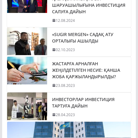
ШАРУАШЫЛЫҒЫНА ИНВЕСТИЦИЯ
САЛУҒА ДАЙЫН
12.08.2024
«SUGIR MERGEN» САДАҚ АТУ
ОРТАЛЫҒЫ АШЫЛДЫ
02.10.2023
ЖАСТАРҒА АРНАЛҒАН
ЖЕҢІЛДЕТІЛГЕН НЕСИЕ: ҚАНША
ЖОБА ҚАРЖЫЛАНДЫРЫЛДЫ?
23.08.2023
ИНВЕСТОРЛАР ИНВЕСТИЦИЯ
ТАРТУҒА ДАЙЫН
28.04.2023