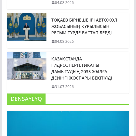
04.08.2026
ТОҚАЕВ БІРНЕШЕ ІРІ АВТОЖОЛ
ЖОБАСЫНЫҢ ҚҰРЫЛЫСЫН
РЕСМИ ТҮРДЕ БАСТАП БЕРДІ
04.08.2026
ҚАЗАҚСТАНДА
ГИДРОЭНЕРГЕТИКАНЫ
ДАМЫТУДЫҢ 2035 ЖЫЛҒА
ДЕЙІНГІ ЖОСПАРЫ БЕКІТІЛДІ
31.07.2026
DENSAÝLYQ