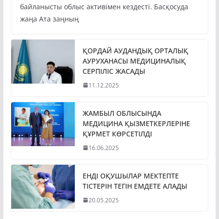
байланысты облыс активімен кездесті. Басқосуда
жаңа Ата заңның
ҚОРДАЙ АУДАНДЫҚ ОРТАЛЫҚ
АУРУХАНАСЫ МЕДИЦИНАЛЫҚ
СЕРПІЛІС ЖАСАДЫ
11.12.2025
ЖАМБЫЛ ОБЛЫСЫНДА
МЕДИЦИНА ҚЫЗМЕТКЕРЛЕРІНЕ
ҚҰРМЕТ КӨРСЕТІЛДІ
16.06.2025
ЕНДІ ОҚУШЫЛАР МЕКТЕПТЕ
ТІСТЕРІН ТЕГІН ЕМДЕТЕ АЛАДЫ
20.05.2025