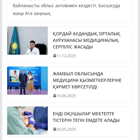
байланысты облыс активімен кездесті. Басқосуда
жаңа Ата заңның
ҚОРДАЙ АУДАНДЫҚ ОРТАЛЫҚ
АУРУХАНАСЫ МЕДИЦИНАЛЫҚ
СЕРПІЛІС ЖАСАДЫ
11.12.2025
ЖАМБЫЛ ОБЛЫСЫНДА
МЕДИЦИНА ҚЫЗМЕТКЕРЛЕРІНЕ
ҚҰРМЕТ КӨРСЕТІЛДІ
16.06.2025
ЕНДІ ОҚУШЫЛАР МЕКТЕПТЕ
ТІСТЕРІН ТЕГІН ЕМДЕТЕ АЛАДЫ
20.05.2025