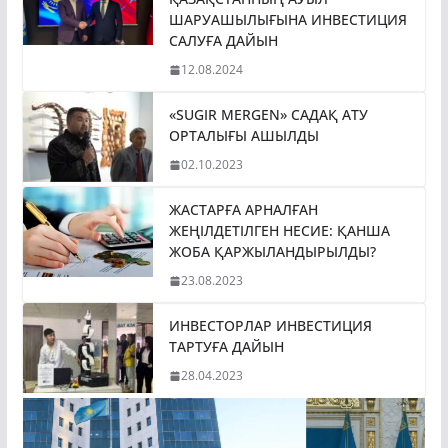
ШАРУАШЫЛЫҒЫНА ИНВЕСТИЦИЯ
САЛУҒА ДАЙЫН
12.08.2024
«SUGIR MERGEN» САДАҚ АТУ
ОРТАЛЫҒЫ АШЫЛДЫ
02.10.2023
ЖАСТАРҒА АРНАЛҒАН
ЖЕҢІЛДЕТІЛГЕН НЕСИЕ: ҚАНША
ЖОБА ҚАРЖЫЛАНДЫРЫЛДЫ?
23.08.2023
ИНВЕСТОРЛАР ИНВЕСТИЦИЯ
ТАРТУҒА ДАЙЫН
28.04.2023