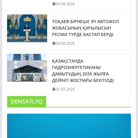
04.08.2026
ТОҚАЕВ БІРНЕШЕ ІРІ АВТОЖОЛ
ЖОБАСЫНЫҢ ҚҰРЫЛЫСЫН
РЕСМИ ТҮРДЕ БАСТАП БЕРДІ
04.08.2026
ҚАЗАҚСТАНДА
ГИДРОЭНЕРГЕТИКАНЫ
ДАМЫТУДЫҢ 2035 ЖЫЛҒА
ДЕЙІНГІ ЖОСПАРЫ БЕКІТІЛДІ
31.07.2026
DENSAÝLYQ