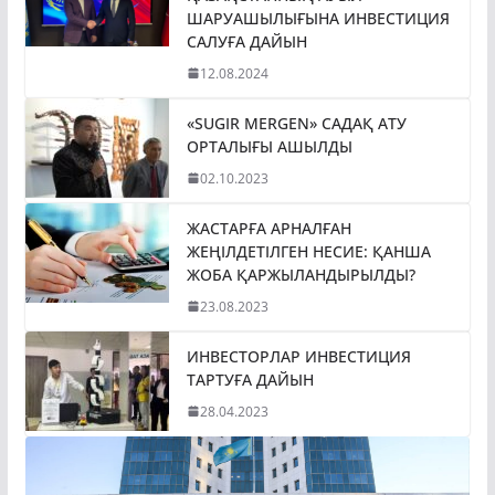
ШАРУАШЫЛЫҒЫНА ИНВЕСТИЦИЯ
САЛУҒА ДАЙЫН
12.08.2024
«SUGIR MERGEN» САДАҚ АТУ
ОРТАЛЫҒЫ АШЫЛДЫ
02.10.2023
ЖАСТАРҒА АРНАЛҒАН
ЖЕҢІЛДЕТІЛГЕН НЕСИЕ: ҚАНША
ЖОБА ҚАРЖЫЛАНДЫРЫЛДЫ?
23.08.2023
ИНВЕСТОРЛАР ИНВЕСТИЦИЯ
ТАРТУҒА ДАЙЫН
28.04.2023