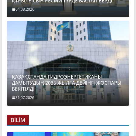
ҚҰРЫЛЫСЫН РЕСМИ ТҮРДЕ БАСТАП БЕРДІ
04.08.2026
ҚАЗАҚСТАНДА ГИДРОЭНЕРГЕТИКАНЫ
ДАМЫТУДЫҢ 2035 ЖЫЛҒА ДЕЙІНГІ ЖОСПАРЫ
БЕКІТІЛДІ
31.07.2026
BİLİM