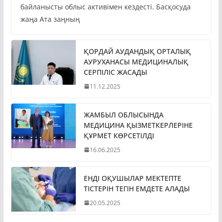
байланысты облыс активімен кездесті. Басқосуда
жаңа Ата заңның
ҚОРДАЙ АУДАНДЫҚ ОРТАЛЫҚ
АУРУХАНАСЫ МЕДИЦИНАЛЫҚ
СЕРПІЛІС ЖАСАДЫ
11.12.2025
ЖАМБЫЛ ОБЛЫСЫНДА
МЕДИЦИНА ҚЫЗМЕТКЕРЛЕРІНЕ
ҚҰРМЕТ КӨРСЕТІЛДІ
16.06.2025
ЕНДІ ОҚУШЫЛАР МЕКТЕПТЕ
ТІСТЕРІН ТЕГІН ЕМДЕТЕ АЛАДЫ
20.05.2025