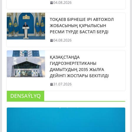
04.08.2026
ТОҚАЕВ БІРНЕШЕ ІРІ АВТОЖОЛ
ЖОБАСЫНЫҢ ҚҰРЫЛЫСЫН
РЕСМИ ТҮРДЕ БАСТАП БЕРДІ
04.08.2026
ҚАЗАҚСТАНДА
ГИДРОЭНЕРГЕТИКАНЫ
ДАМЫТУДЫҢ 2035 ЖЫЛҒА
ДЕЙІНГІ ЖОСПАРЫ БЕКІТІЛДІ
31.07.2026
DENSAÝLYQ