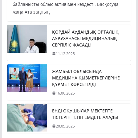
байланысты облыс активімен кездесті. Басқосуда
жаңа Ата заңның
ҚОРДАЙ АУДАНДЫҚ ОРТАЛЫҚ
АУРУХАНАСЫ МЕДИЦИНАЛЫҚ
СЕРПІЛІС ЖАСАДЫ
11.12.2025
ЖАМБЫЛ ОБЛЫСЫНДА
МЕДИЦИНА ҚЫЗМЕТКЕРЛЕРІНЕ
ҚҰРМЕТ КӨРСЕТІЛДІ
16.06.2025
ЕНДІ ОҚУШЫЛАР МЕКТЕПТЕ
ТІСТЕРІН ТЕГІН ЕМДЕТЕ АЛАДЫ
20.05.2025