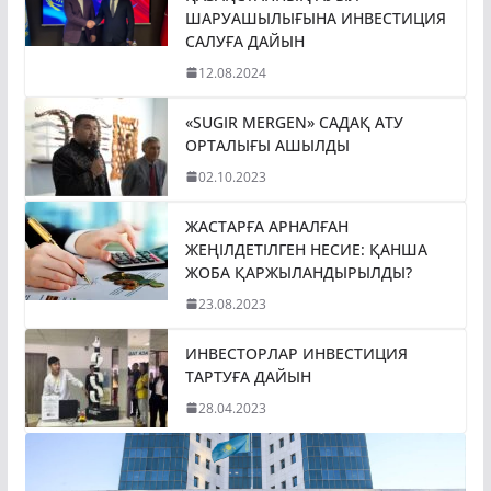
ШАРУАШЫЛЫҒЫНА ИНВЕСТИЦИЯ
САЛУҒА ДАЙЫН
12.08.2024
«SUGIR MERGEN» САДАҚ АТУ
ОРТАЛЫҒЫ АШЫЛДЫ
02.10.2023
ЖАСТАРҒА АРНАЛҒАН
ЖЕҢІЛДЕТІЛГЕН НЕСИЕ: ҚАНША
ЖОБА ҚАРЖЫЛАНДЫРЫЛДЫ?
23.08.2023
ИНВЕСТОРЛАР ИНВЕСТИЦИЯ
ТАРТУҒА ДАЙЫН
28.04.2023