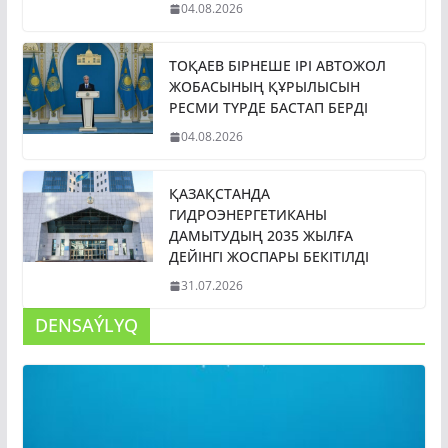
04.08.2026
ТОҚАЕВ БІРНЕШЕ ІРІ АВТОЖОЛ
ЖОБАСЫНЫҢ ҚҰРЫЛЫСЫН
РЕСМИ ТҮРДЕ БАСТАП БЕРДІ
04.08.2026
ҚАЗАҚСТАНДА
ГИДРОЭНЕРГЕТИКАНЫ
ДАМЫТУДЫҢ 2035 ЖЫЛҒА
ДЕЙІНГІ ЖОСПАРЫ БЕКІТІЛДІ
31.07.2026
DENSAÝLYQ