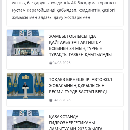
ұлттық басқарушы холдингі» АҚ басқарма төрағасы
Рустам Қарағойшинді қабылдап, холдингтің қазіргі
жұмысы мен алдағы даму жоспарымен
ЖАМБЫЛ ОБЛЫСЫНДА
ҚАЙТАРЫЛҒАН АКТИВТЕР
ЕСЕБІНЕН 84 МЫҢ ТҰРҒЫН
ТҰРАҚТЫ ГАЗБЕН ҚАМТЫЛАДЫ
04.08.2026
ТОҚАЕВ БІРНЕШЕ ІРІ АВТОЖОЛ
ЖОБАСЫНЫҢ ҚҰРЫЛЫСЫН
РЕСМИ ТҮРДЕ БАСТАП БЕРДІ
04.08.2026
ҚАЗАҚСТАНДА
ГИДРОЭНЕРГЕТИКАНЫ