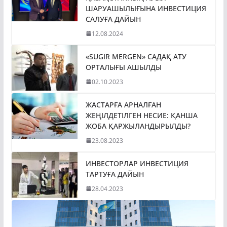
ШАРУАШЫЛЫҒЫНА ИНВЕСТИЦИЯ
САЛУҒА ДАЙЫН
12.08.2024
«SUGIR MERGEN» САДАҚ АТУ
ОРТАЛЫҒЫ АШЫЛДЫ
02.10.2023
ЖАСТАРҒА АРНАЛҒАН
ЖЕҢІЛДЕТІЛГЕН НЕСИЕ: ҚАНША
ЖОБА ҚАРЖЫЛАНДЫРЫЛДЫ?
23.08.2023
ИНВЕСТОРЛАР ИНВЕСТИЦИЯ
ТАРТУҒА ДАЙЫН
28.04.2023