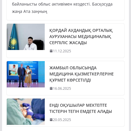
байланысты облыс активімен кездесті. Басқосуда
жаңа Ата заңның
ҚОРДАЙ АУДАНДЫҚ ОРТАЛЫҚ
АУРУХАНАСЫ МЕДИЦИНАЛЫҚ
СЕРПІЛІС ЖАСАДЫ
11.12.2025
ЖАМБЫЛ ОБЛЫСЫНДА
МЕДИЦИНА ҚЫЗМЕТКЕРЛЕРІНЕ
ҚҰРМЕТ КӨРСЕТІЛДІ
16.06.2025
ЕНДІ ОҚУШЫЛАР МЕКТЕПТЕ
ТІСТЕРІН ТЕГІН ЕМДЕТЕ АЛАДЫ
20.05.2025