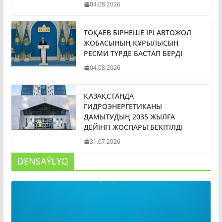
04.08.2026
ТОҚАЕВ БІРНЕШЕ ІРІ АВТОЖОЛ
ЖОБАСЫНЫҢ ҚҰРЫЛЫСЫН
РЕСМИ ТҮРДЕ БАСТАП БЕРДІ
04.08.2026
ҚАЗАҚСТАНДА
ГИДРОЭНЕРГЕТИКАНЫ
ДАМЫТУДЫҢ 2035 ЖЫЛҒА
ДЕЙІНГІ ЖОСПАРЫ БЕКІТІЛДІ
31.07.2026
DENSAÝLYQ