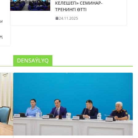
КЕЛЕШЕГІ» СЕМИНАР-
ТРЕНИНГІ ӨТТІ
24.11.2025
сы
ң
DENSAÝLYQ