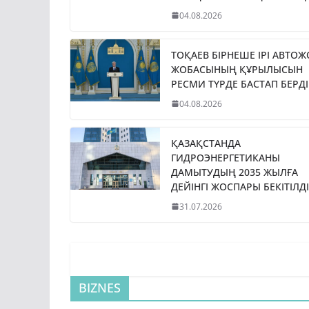
04.08.2026
ТОҚАЕВ БІРНЕШЕ ІРІ АВТО
ЖОБАСЫНЫҢ ҚҰРЫЛЫСЫН
РЕСМИ ТҮРДЕ БАСТАП БЕРДІ
04.08.2026
ҚАЗАҚСТАНДА
ГИДРОЭНЕРГЕТИКАНЫ
ДАМЫТУДЫҢ 2035 ЖЫЛҒА
ДЕЙІНГІ ЖОСПАРЫ БЕКІТІЛДІ
31.07.2026
BIZNES