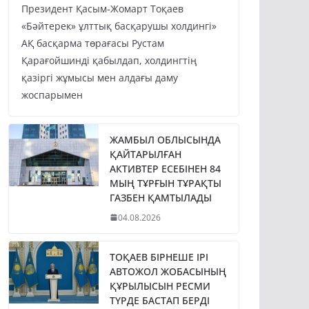
Президент Қасым-Жомарт Тоқаев
«Бәйтерек» ұлттық басқарушы холдингі»
АҚ басқарма төрағасы Рустам
Қарағойшинді қабылдап, холдингтің
қазіргі жұмысы мен алдағы даму
жоспарымен
ЖАМБЫЛ ОБЛЫСЫНДА
ҚАЙТАРЫЛҒАН
АКТИВТЕР ЕСЕБІНЕН 84
МЫҢ ТҰРҒЫН ТҰРАҚТЫ
ГАЗБЕН ҚАМТЫЛАДЫ
04.08.2026
ТОҚАЕВ БІРНЕШЕ ІРІ
АВТОЖОЛ ЖОБАСЫНЫҢ
ҚҰРЫЛЫСЫН РЕСМИ
ТҮРДЕ БАСТАП БЕРДІ