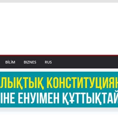
BİLİM
BIZNES
RUS