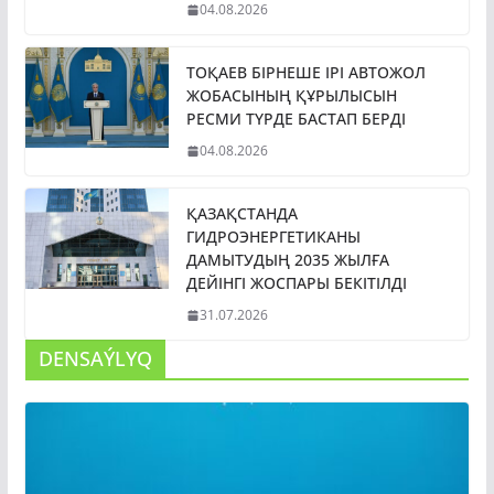
04.08.2026
ТОҚАЕВ БІРНЕШЕ ІРІ АВТОЖОЛ
ЖОБАСЫНЫҢ ҚҰРЫЛЫСЫН
РЕСМИ ТҮРДЕ БАСТАП БЕРДІ
04.08.2026
ҚАЗАҚСТАНДА
ГИДРОЭНЕРГЕТИКАНЫ
ДАМЫТУДЫҢ 2035 ЖЫЛҒА
ДЕЙІНГІ ЖОСПАРЫ БЕКІТІЛДІ
31.07.2026
DENSAÝLYQ