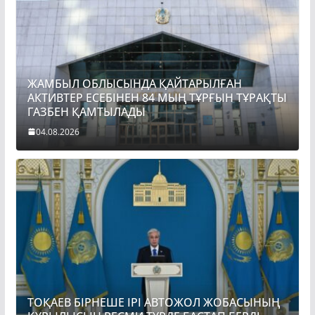
ЖАМБЫЛ ОБЛЫСЫНДА ҚАЙТАРЫЛҒАН
АКТИВТЕР ЕСЕБІНЕН 84 МЫҢ ТҰРҒЫН ТҰРАҚТЫ
ГАЗБЕН ҚАМТЫЛАДЫ
04.08.2026
ТОҚАЕВ БІРНЕШЕ ІРІ АВТОЖОЛ ЖОБАСЫНЫҢ