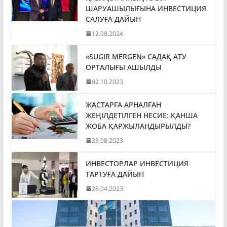
ШАРУАШЫЛЫҒЫНА ИНВЕСТИЦИЯ
САЛУҒА ДАЙЫН
12.08.2024
«SUGIR MERGEN» САДАҚ АТУ
ОРТАЛЫҒЫ АШЫЛДЫ
02.10.2023
ЖАСТАРҒА АРНАЛҒАН
ЖЕҢІЛДЕТІЛГЕН НЕСИЕ: ҚАНША
ЖОБА ҚАРЖЫЛАНДЫРЫЛДЫ?
23.08.2023
ИНВЕСТОРЛАР ИНВЕСТИЦИЯ
ТАРТУҒА ДАЙЫН
28.04.2023