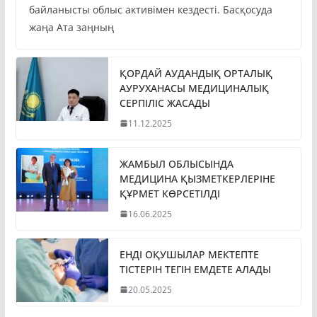
байланысты облыс активімен кездесті. Басқосуда
жаңа Ата заңның
ҚОРДАЙ АУДАНДЫҚ ОРТАЛЫҚ
АУРУХАНАСЫ МЕДИЦИНАЛЫҚ
СЕРПІЛІС ЖАСАДЫ
11.12.2025
ЖАМБЫЛ ОБЛЫСЫНДА
МЕДИЦИНА ҚЫЗМЕТКЕРЛЕРІНЕ
ҚҰРМЕТ КӨРСЕТІЛДІ
16.06.2025
ЕНДІ ОҚУШЫЛАР МЕКТЕПТЕ
ТІСТЕРІН ТЕГІН ЕМДЕТЕ АЛАДЫ
20.05.2025