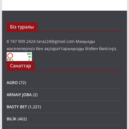
Біз туралы
8 747 909 2424 taraz24@gmail.com Маңызды
мәселелеріңіз бен ақпараттарыңызды бізбен бөлісіңіз.
Санаттар
AGRO
(72)
ARNAIY JOBA
(2)
BASTY BET
(1,221)
BILİK
(402)