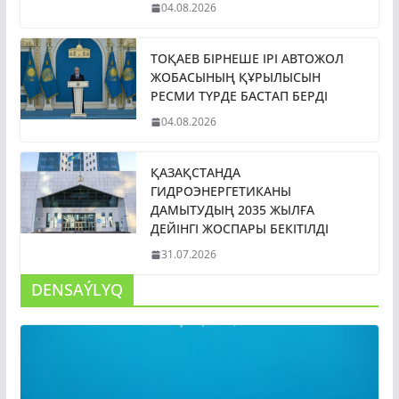
04.08.2026
ТОҚАЕВ БІРНЕШЕ ІРІ АВТОЖОЛ
ЖОБАСЫНЫҢ ҚҰРЫЛЫСЫН
РЕСМИ ТҮРДЕ БАСТАП БЕРДІ
04.08.2026
ҚАЗАҚСТАНДА
ГИДРОЭНЕРГЕТИКАНЫ
ДАМЫТУДЫҢ 2035 ЖЫЛҒА
ДЕЙІНГІ ЖОСПАРЫ БЕКІТІЛДІ
31.07.2026
DENSAÝLYQ