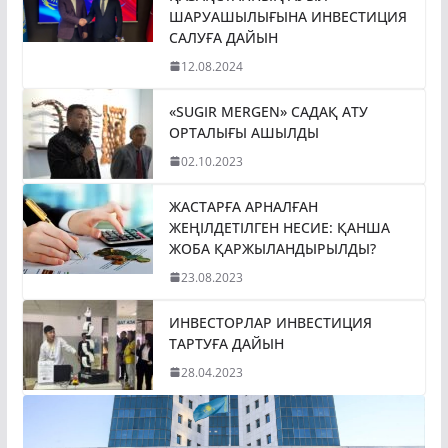
ШАРУАШЫЛЫҒЫНА ИНВЕСТИЦИЯ
САЛУҒА ДАЙЫН
12.08.2024
«SUGIR MERGEN» САДАҚ АТУ
ОРТАЛЫҒЫ АШЫЛДЫ
02.10.2023
ЖАСТАРҒА АРНАЛҒАН
ЖЕҢІЛДЕТІЛГЕН НЕСИЕ: ҚАНША
ЖОБА ҚАРЖЫЛАНДЫРЫЛДЫ?
23.08.2023
ИНВЕСТОРЛАР ИНВЕСТИЦИЯ
ТАРТУҒА ДАЙЫН
28.04.2023