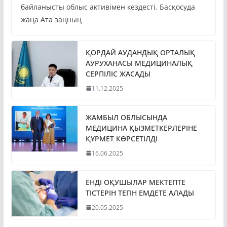
байланысты облыс активімен кездесті. Басқосуда
жаңа Ата заңның
ҚОРДАЙ АУДАНДЫҚ ОРТАЛЫҚ
АУРУХАНАСЫ МЕДИЦИНАЛЫҚ
СЕРПІЛІС ЖАСАДЫ
11.12.2025
ЖАМБЫЛ ОБЛЫСЫНДА
МЕДИЦИНА ҚЫЗМЕТКЕРЛЕРІНЕ
ҚҰРМЕТ КӨРСЕТІЛДІ
16.06.2025
ЕНДІ ОҚУШЫЛАР МЕКТЕПТЕ
ТІСТЕРІН ТЕГІН ЕМДЕТЕ АЛАДЫ
20.05.2025