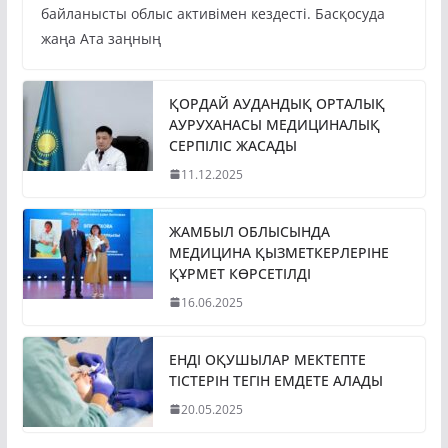
байланысты облыс активімен кездесті. Басқосуда
жаңа Ата заңның
ҚОРДАЙ АУДАНДЫҚ ОРТАЛЫҚ
АУРУХАНАСЫ МЕДИЦИНАЛЫҚ
СЕРПІЛІС ЖАСАДЫ
11.12.2025
ЖАМБЫЛ ОБЛЫСЫНДА
МЕДИЦИНА ҚЫЗМЕТКЕРЛЕРІНЕ
ҚҰРМЕТ КӨРСЕТІЛДІ
16.06.2025
ЕНДІ ОҚУШЫЛАР МЕКТЕПТЕ
ТІСТЕРІН ТЕГІН ЕМДЕТЕ АЛАДЫ
20.05.2025