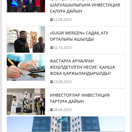
ШАРУАШЫЛЫҒЫНА ИНВЕСТИЦИЯ
САЛУҒА ДАЙЫН
12.08.2024
«SUGIR MERGEN» САДАҚ АТУ
ОРТАЛЫҒЫ АШЫЛДЫ
02.10.2023
ЖАСТАРҒА АРНАЛҒАН
ЖЕҢІЛДЕТІЛГЕН НЕСИЕ: ҚАНША
ЖОБА ҚАРЖЫЛАНДЫРЫЛДЫ?
23.08.2023
ИНВЕСТОРЛАР ИНВЕСТИЦИЯ
ТАРТУҒА ДАЙЫН
28.04.2023