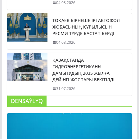
04.08.2026
ТОҚАЕВ БІРНЕШЕ ІРІ АВТОЖОЛ
ЖОБАСЫНЫҢ ҚҰРЫЛЫСЫН
РЕСМИ ТҮРДЕ БАСТАП БЕРДІ
04.08.2026
ҚАЗАҚСТАНДА
ГИДРОЭНЕРГЕТИКАНЫ
ДАМЫТУДЫҢ 2035 ЖЫЛҒА
ДЕЙІНГІ ЖОСПАРЫ БЕКІТІЛДІ
31.07.2026
DENSAÝLYQ