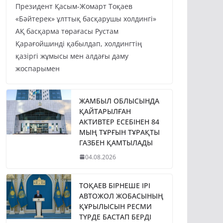
Президент Қасым-Жомарт Тоқаев
«Бәйтерек» ұлттық басқарушы холдингі»
АҚ басқарма төрағасы Рустам
Қарағойшинді қабылдап, холдингтің
қазіргі жұмысы мен алдағы даму
жоспарымен
ЖАМБЫЛ ОБЛЫСЫНДА
ҚАЙТАРЫЛҒАН
АКТИВТЕР ЕСЕБІНЕН 84
МЫҢ ТҰРҒЫН ТҰРАҚТЫ
ГАЗБЕН ҚАМТЫЛАДЫ
04.08.2026
ТОҚАЕВ БІРНЕШЕ ІРІ
АВТОЖОЛ ЖОБАСЫНЫҢ
ҚҰРЫЛЫСЫН РЕСМИ
ТҮРДЕ БАСТАП БЕРДІ