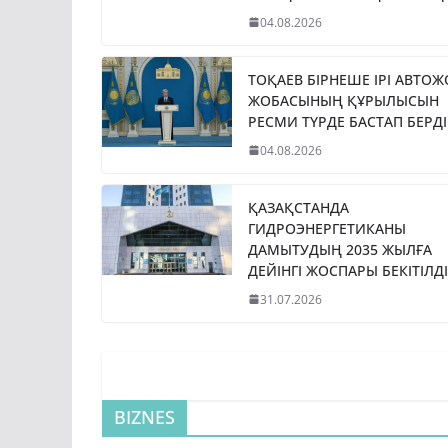
04.08.2026
ТОҚАЕВ БІРНЕШЕ ІРІ АВТО
ЖОБАСЫНЫҢ ҚҰРЫЛЫСЫН
РЕСМИ ТҮРДЕ БАСТАП БЕРДІ
04.08.2026
ҚАЗАҚСТАНДА
ГИДРОЭНЕРГЕТИКАНЫ
ДАМЫТУДЫҢ 2035 ЖЫЛҒА
ДЕЙІНГІ ЖОСПАРЫ БЕКІТІЛДІ
31.07.2026
BIZNES