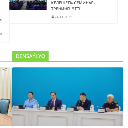
КЕЛЕШЕГІ» СЕМИНАР-
ТРЕНИНГІ ӨТТІ
24.11.2025
сы
ң
DENSAÝLYQ