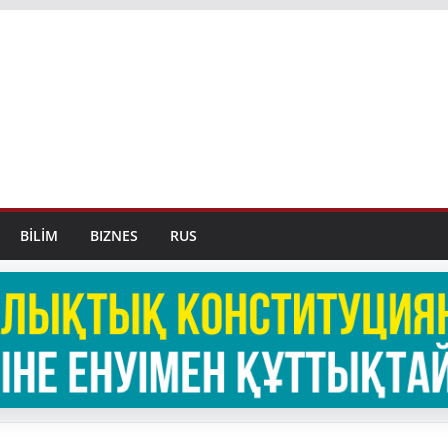
BİLİM
BIZNES
RUS