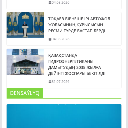
04.08.2026
ТОҚАЕВ БІРНЕШЕ ІРІ АВТОЖОЛ
ЖОБАСЫНЫҢ ҚҰРЫЛЫСЫН
РЕСМИ ТҮРДЕ БАСТАП БЕРДІ
04.08.2026
ҚАЗАҚСТАНДА
ГИДРОЭНЕРГЕТИКАНЫ
ДАМЫТУДЫҢ 2035 ЖЫЛҒА
ДЕЙІНГІ ЖОСПАРЫ БЕКІТІЛДІ
31.07.2026
DENSAÝLYQ