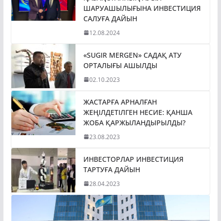
ШАРУАШЫЛЫҒЫНА ИНВЕСТИЦИЯ
САЛУҒА ДАЙЫН
12.08.2024
«SUGIR MERGEN» САДАҚ АТУ
ОРТАЛЫҒЫ АШЫЛДЫ
02.10.2023
ЖАСТАРҒА АРНАЛҒАН
ЖЕҢІЛДЕТІЛГЕН НЕСИЕ: ҚАНША
ЖОБА ҚАРЖЫЛАНДЫРЫЛДЫ?
23.08.2023
ИНВЕСТОРЛАР ИНВЕСТИЦИЯ
ТАРТУҒА ДАЙЫН
28.04.2023