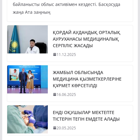
байланысты облыс активімен кездесті. Басқосуда
жаңа Ата заңның
ҚОРДАЙ АУДАНДЫҚ ОРТАЛЫҚ
АУРУХАНАСЫ МЕДИЦИНАЛЫҚ
СЕРПІЛІС ЖАСАДЫ
11.12.2025
ЖАМБЫЛ ОБЛЫСЫНДА
МЕДИЦИНА ҚЫЗМЕТКЕРЛЕРІНЕ
ҚҰРМЕТ КӨРСЕТІЛДІ
16.06.2025
ЕНДІ ОҚУШЫЛАР МЕКТЕПТЕ
ТІСТЕРІН ТЕГІН ЕМДЕТЕ АЛАДЫ
20.05.2025