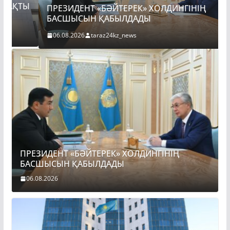
Ы
ПРЕЗИДЕНТ «БӘЙТЕРЕК» ХОЛДИНГІНІҢ
БАСШЫСЫН ҚАБЫЛДАДЫ
06.08.2026
taraz24kz_news
ПРЕЗИДЕНТ «БӘЙТЕРЕК» ХОЛДИНГІНІҢ
БАСШЫСЫН ҚАБЫЛДАДЫ
06.08.2026