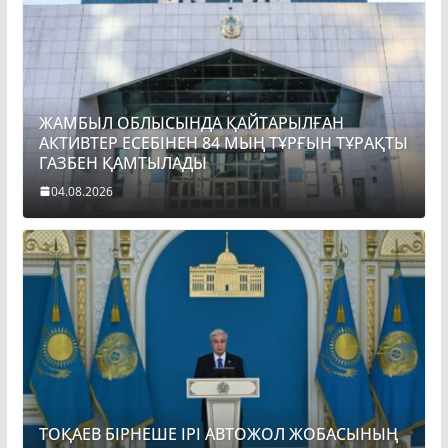
ЖАМБЫЛ ОБЛЫСЫНДА ҚАЙТАРЫЛҒАН
АКТИВТЕР ЕСЕБІНЕН 84 МЫҢ ТҰРҒЫН ТҰРАҚТЫ
ГАЗБЕН ҚАМТЫЛАДЫ
04.08.2026
ТОҚАЕВ БІРНЕШЕ ІРІ АВТОЖОЛ ЖОБАСЫНЫҢ