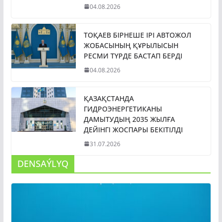
04.08.2026
ТОҚАЕВ БІРНЕШЕ ІРІ АВТОЖОЛ
ЖОБАСЫНЫҢ ҚҰРЫЛЫСЫН
РЕСМИ ТҮРДЕ БАСТАП БЕРДІ
04.08.2026
ҚАЗАҚСТАНДА
ГИДРОЭНЕРГЕТИКАНЫ
ДАМЫТУДЫҢ 2035 ЖЫЛҒА
ДЕЙІНГІ ЖОСПАРЫ БЕКІТІЛДІ
31.07.2026
DENSAÝLYQ