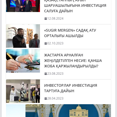
ШАРУАШЫЛЫҒЫНА ИНВЕСТИЦИЯ
САЛУҒА ДАЙЫН
12.08.2024
«SUGIR MERGEN» САДАҚ АТУ
ОРТАЛЫҒЫ АШЫЛДЫ
02.10.2023
ЖАСТАРҒА АРНАЛҒАН
ЖЕҢІЛДЕТІЛГЕН НЕСИЕ: ҚАНША
ЖОБА ҚАРЖЫЛАНДЫРЫЛДЫ?
23.08.2023
ИНВЕСТОРЛАР ИНВЕСТИЦИЯ
ТАРТУҒА ДАЙЫН
28.04.2023