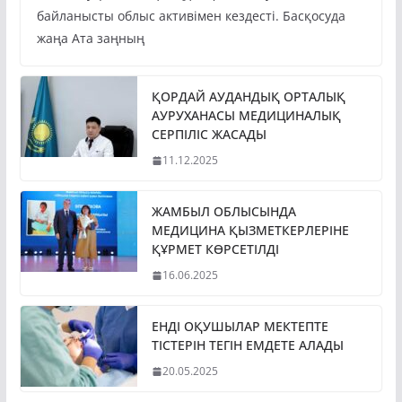
байланысты облыс активімен кездесті. Басқосуда
жаңа Ата заңның
ҚОРДАЙ АУДАНДЫҚ ОРТАЛЫҚ
АУРУХАНАСЫ МЕДИЦИНАЛЫҚ
СЕРПІЛІС ЖАСАДЫ
11.12.2025
ЖАМБЫЛ ОБЛЫСЫНДА
МЕДИЦИНА ҚЫЗМЕТКЕРЛЕРІНЕ
ҚҰРМЕТ КӨРСЕТІЛДІ
16.06.2025
ЕНДІ ОҚУШЫЛАР МЕКТЕПТЕ
ТІСТЕРІН ТЕГІН ЕМДЕТЕ АЛАДЫ
20.05.2025