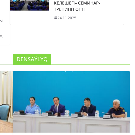
КЕЛЕШЕГІ» СЕМИНАР-
ТРЕНИНГІ ӨТТІ
24.11.2025
сы
ң
DENSAÝLYQ