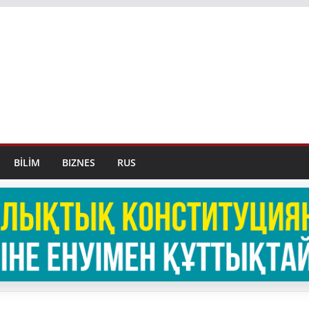
BİLİM
BIZNES
RUS