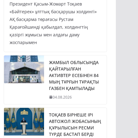
Президент Қасым-Жомарт Тоқаев
«Бәйтерек» ұлттық басқарушы холдингі»
АҚ басқарма төрағасы Рустам
Қарағойшинді қабылдап, холдингтің
қазіргі жұмысы мен алдағы даму
жоспарымен
ЖАМБЫЛ ОБЛЫСЫНДА
ҚАЙТАРЫЛҒАН
АКТИВТЕР ЕСЕБІНЕН 84
МЫҢ ТҰРҒЫН ТҰРАҚТЫ
ГАЗБЕН ҚАМТЫЛАДЫ
04.08.2026
ТОҚАЕВ БІРНЕШЕ ІРІ
АВТОЖОЛ ЖОБАСЫНЫҢ
ҚҰРЫЛЫСЫН РЕСМИ
ТҮРДЕ БАСТАП БЕРДІ