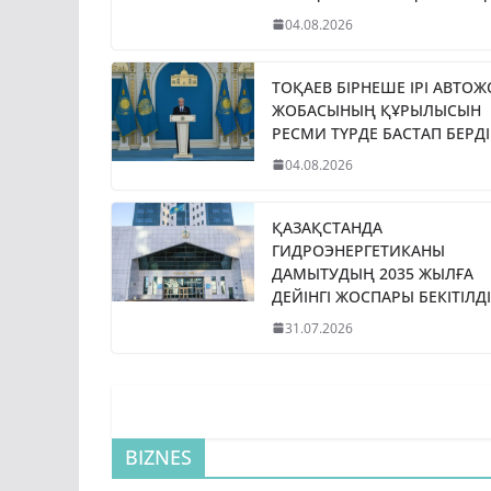
04.08.2026
ТОҚАЕВ БІРНЕШЕ ІРІ АВТО
ЖОБАСЫНЫҢ ҚҰРЫЛЫСЫН
РЕСМИ ТҮРДЕ БАСТАП БЕРДІ
04.08.2026
ҚАЗАҚСТАНДА
ГИДРОЭНЕРГЕТИКАНЫ
ДАМЫТУДЫҢ 2035 ЖЫЛҒА
ДЕЙІНГІ ЖОСПАРЫ БЕКІТІЛДІ
31.07.2026
BIZNES