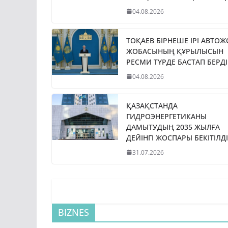
04.08.2026
ТОҚАЕВ БІРНЕШЕ ІРІ АВТО
ЖОБАСЫНЫҢ ҚҰРЫЛЫСЫН
РЕСМИ ТҮРДЕ БАСТАП БЕРДІ
04.08.2026
ҚАЗАҚСТАНДА
ГИДРОЭНЕРГЕТИКАНЫ
ДАМЫТУДЫҢ 2035 ЖЫЛҒА
ДЕЙІНГІ ЖОСПАРЫ БЕКІТІЛДІ
31.07.2026
BIZNES