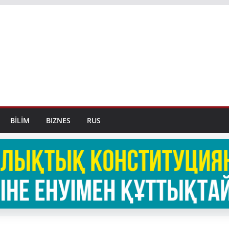
BİLİM
BIZNES
RUS