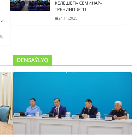
КЕЛЕШЕГІ» СЕМИНАР-
ТРЕНИНГІ ӨТТІ
24.11.2025
сы
ң
DENSAÝLYQ