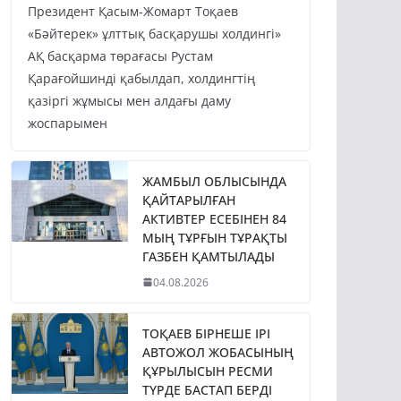
Президент Қасым-Жомарт Тоқаев
«Бәйтерек» ұлттық басқарушы холдингі»
АҚ басқарма төрағасы Рустам
Қарағойшинді қабылдап, холдингтің
қазіргі жұмысы мен алдағы даму
жоспарымен
ЖАМБЫЛ ОБЛЫСЫНДА
ҚАЙТАРЫЛҒАН
АКТИВТЕР ЕСЕБІНЕН 84
МЫҢ ТҰРҒЫН ТҰРАҚТЫ
ГАЗБЕН ҚАМТЫЛАДЫ
04.08.2026
ТОҚАЕВ БІРНЕШЕ ІРІ
АВТОЖОЛ ЖОБАСЫНЫҢ
ҚҰРЫЛЫСЫН РЕСМИ