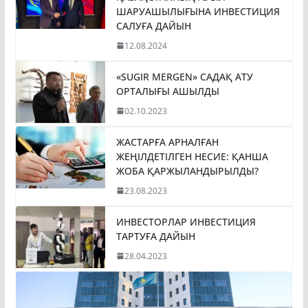
ШАРУАШЫЛЫҒЫНА ИНВЕСТИЦИЯ
САЛУҒА ДАЙЫН
12.08.2024
«SUGIR MERGEN» САДАҚ АТУ
ОРТАЛЫҒЫ АШЫЛДЫ
02.10.2023
ЖАСТАРҒА АРНАЛҒАН
ЖЕҢІЛДЕТІЛГЕН НЕСИЕ: ҚАНША
ЖОБА ҚАРЖЫЛАНДЫРЫЛДЫ?
23.08.2023
ИНВЕСТОРЛАР ИНВЕСТИЦИЯ
ТАРТУҒА ДАЙЫН
28.04.2023