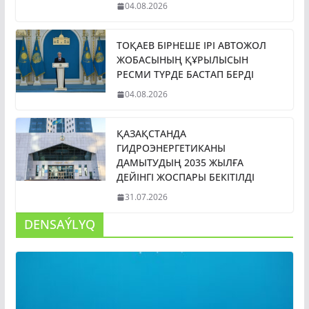
04.08.2026
ТОҚАЕВ БІРНЕШЕ ІРІ АВТОЖОЛ
ЖОБАСЫНЫҢ ҚҰРЫЛЫСЫН
РЕСМИ ТҮРДЕ БАСТАП БЕРДІ
04.08.2026
ҚАЗАҚСТАНДА
ГИДРОЭНЕРГЕТИКАНЫ
ДАМЫТУДЫҢ 2035 ЖЫЛҒА
ДЕЙІНГІ ЖОСПАРЫ БЕКІТІЛДІ
31.07.2026
DENSAÝLYQ