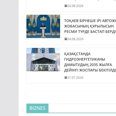
04.08.2026
ТОҚАЕВ БІРНЕШЕ ІРІ АВТО
ЖОБАСЫНЫҢ ҚҰРЫЛЫСЫН
РЕСМИ ТҮРДЕ БАСТАП БЕРДІ
04.08.2026
ҚАЗАҚСТАНДА
ГИДРОЭНЕРГЕТИКАНЫ
ДАМЫТУДЫҢ 2035 ЖЫЛҒА
ДЕЙІНГІ ЖОСПАРЫ БЕКІТІЛДІ
31.07.2026
BIZNES