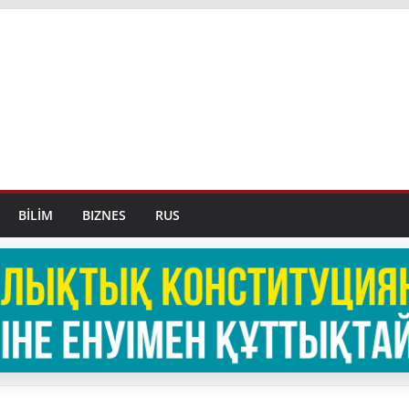
BİLİM
BIZNES
RUS