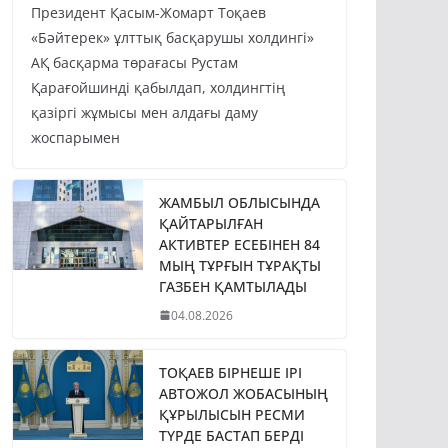
Президент Қасым-Жомарт Тоқаев
«Бәйтерек» ұлттық басқарушы холдингі»
АҚ басқарма төрағасы Рустам
Қарағойшинді қабылдап, холдингтің
қазіргі жұмысы мен алдағы даму
жоспарымен
ЖАМБЫЛ ОБЛЫСЫНДА
ҚАЙТАРЫЛҒАН
АКТИВТЕР ЕСЕБІНЕН 84
МЫҢ ТҰРҒЫН ТҰРАҚТЫ
ГАЗБЕН ҚАМТЫЛАДЫ
04.08.2026
ТОҚАЕВ БІРНЕШЕ ІРІ
АВТОЖОЛ ЖОБАСЫНЫҢ
ҚҰРЫЛЫСЫН РЕСМИ
ТҮРДЕ БАСТАП БЕРДІ