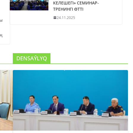
КЕЛЕШЕГІ» СЕМИНАР-
ТРЕНИНГІ ӨТТІ
24.11.2025
сы
ң
DENSAÝLYQ