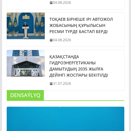
04.08.2026
ТОҚАЕВ БІРНЕШЕ ІРІ АВТОЖОЛ
ЖОБАСЫНЫҢ ҚҰРЫЛЫСЫН
РЕСМИ ТҮРДЕ БАСТАП БЕРДІ
04.08.2026
ҚАЗАҚСТАНДА
ГИДРОЭНЕРГЕТИКАНЫ
ДАМЫТУДЫҢ 2035 ЖЫЛҒА
ДЕЙІНГІ ЖОСПАРЫ БЕКІТІЛДІ
31.07.2026
DENSAÝLYQ