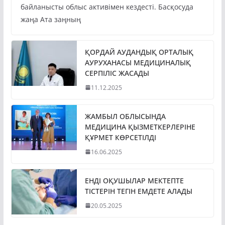
байланысты облыс активімен кездесті. Басқосуда
жаңа Ата заңның
ҚОРДАЙ АУДАНДЫҚ ОРТАЛЫҚ
АУРУХАНАСЫ МЕДИЦИНАЛЫҚ
СЕРПІЛІС ЖАСАДЫ
11.12.2025
ЖАМБЫЛ ОБЛЫСЫНДА
МЕДИЦИНА ҚЫЗМЕТКЕРЛЕРІНЕ
ҚҰРМЕТ КӨРСЕТІЛДІ
16.06.2025
ЕНДІ ОҚУШЫЛАР МЕКТЕПТЕ
ТІСТЕРІН ТЕГІН ЕМДЕТЕ АЛАДЫ
20.05.2025