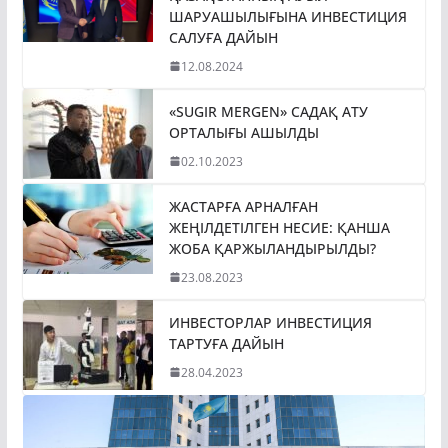
ШАРУАШЫЛЫҒЫНА ИНВЕСТИЦИЯ
САЛУҒА ДАЙЫН
12.08.2024
«SUGIR MERGEN» САДАҚ АТУ
ОРТАЛЫҒЫ АШЫЛДЫ
02.10.2023
ЖАСТАРҒА АРНАЛҒАН
ЖЕҢІЛДЕТІЛГЕН НЕСИЕ: ҚАНША
ЖОБА ҚАРЖЫЛАНДЫРЫЛДЫ?
23.08.2023
ИНВЕСТОРЛАР ИНВЕСТИЦИЯ
ТАРТУҒА ДАЙЫН
28.04.2023