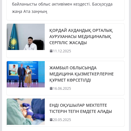
байланысты облыс активімен кездесті. Басқосуда
жаңа Ата заңның
ҚОРДАЙ АУДАНДЫҚ ОРТАЛЫҚ
АУРУХАНАСЫ МЕДИЦИНАЛЫҚ
СЕРПІЛІС ЖАСАДЫ
11.12.2025
ЖАМБЫЛ ОБЛЫСЫНДА
МЕДИЦИНА ҚЫЗМЕТКЕРЛЕРІНЕ
ҚҰРМЕТ КӨРСЕТІЛДІ
16.06.2025
ЕНДІ ОҚУШЫЛАР МЕКТЕПТЕ
ТІСТЕРІН ТЕГІН ЕМДЕТЕ АЛАДЫ
20.05.2025