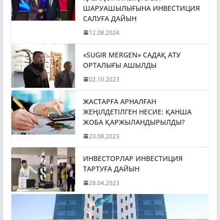
ШАРУАШЫЛЫҒЫНА ИНВЕСТИЦИЯ
САЛУҒА ДАЙЫН
12.08.2024
«SUGIR MERGEN» САДАҚ АТУ
ОРТАЛЫҒЫ АШЫЛДЫ
02.10.2023
ЖАСТАРҒА АРНАЛҒАН
ЖЕҢІЛДЕТІЛГЕН НЕСИЕ: ҚАНША
ЖОБА ҚАРЖЫЛАНДЫРЫЛДЫ?
23.08.2023
ИНВЕСТОРЛАР ИНВЕСТИЦИЯ
ТАРТУҒА ДАЙЫН
28.04.2023