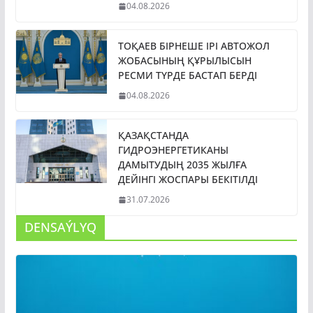
04.08.2026
ТОҚАЕВ БІРНЕШЕ ІРІ АВТОЖОЛ
ЖОБАСЫНЫҢ ҚҰРЫЛЫСЫН
РЕСМИ ТҮРДЕ БАСТАП БЕРДІ
04.08.2026
ҚАЗАҚСТАНДА
ГИДРОЭНЕРГЕТИКАНЫ
ДАМЫТУДЫҢ 2035 ЖЫЛҒА
ДЕЙІНГІ ЖОСПАРЫ БЕКІТІЛДІ
31.07.2026
DENSAÝLYQ