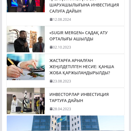
ШАРУАШЫЛЫҒЫНА ИНВЕСТИЦИЯ
САЛУҒА ДАЙЫН
12.08.2024
«SUGIR MERGEN» САДАҚ АТУ
ОРТАЛЫҒЫ АШЫЛДЫ
02.10.2023
ЖАСТАРҒА АРНАЛҒАН
ЖЕҢІЛДЕТІЛГЕН НЕСИЕ: ҚАНША
ЖОБА ҚАРЖЫЛАНДЫРЫЛДЫ?
23.08.2023
ИНВЕСТОРЛАР ИНВЕСТИЦИЯ
ТАРТУҒА ДАЙЫН
28.04.2023