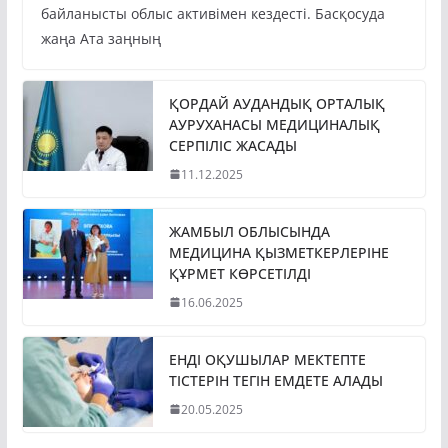
байланысты облыс активімен кездесті. Басқосуда
жаңа Ата заңның
ҚОРДАЙ АУДАНДЫҚ ОРТАЛЫҚ
АУРУХАНАСЫ МЕДИЦИНАЛЫҚ
СЕРПІЛІС ЖАСАДЫ
11.12.2025
ЖАМБЫЛ ОБЛЫСЫНДА
МЕДИЦИНА ҚЫЗМЕТКЕРЛЕРІНЕ
ҚҰРМЕТ КӨРСЕТІЛДІ
16.06.2025
ЕНДІ ОҚУШЫЛАР МЕКТЕПТЕ
ТІСТЕРІН ТЕГІН ЕМДЕТЕ АЛАДЫ
20.05.2025