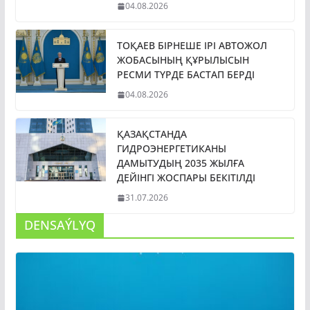
04.08.2026
ТОҚАЕВ БІРНЕШЕ ІРІ АВТОЖОЛ
ЖОБАСЫНЫҢ ҚҰРЫЛЫСЫН
РЕСМИ ТҮРДЕ БАСТАП БЕРДІ
04.08.2026
ҚАЗАҚСТАНДА
ГИДРОЭНЕРГЕТИКАНЫ
ДАМЫТУДЫҢ 2035 ЖЫЛҒА
ДЕЙІНГІ ЖОСПАРЫ БЕКІТІЛДІ
31.07.2026
DENSAÝLYQ