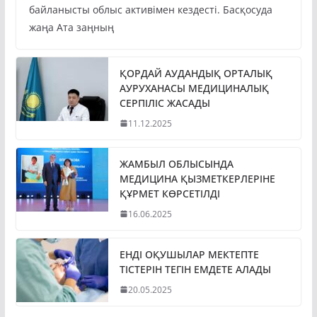
байланысты облыс активімен кездесті. Басқосуда
жаңа Ата заңның
ҚОРДАЙ АУДАНДЫҚ ОРТАЛЫҚ
АУРУХАНАСЫ МЕДИЦИНАЛЫҚ
СЕРПІЛІС ЖАСАДЫ
11.12.2025
ЖАМБЫЛ ОБЛЫСЫНДА
МЕДИЦИНА ҚЫЗМЕТКЕРЛЕРІНЕ
ҚҰРМЕТ КӨРСЕТІЛДІ
16.06.2025
ЕНДІ ОҚУШЫЛАР МЕКТЕПТЕ
ТІСТЕРІН ТЕГІН ЕМДЕТЕ АЛАДЫ
20.05.2025