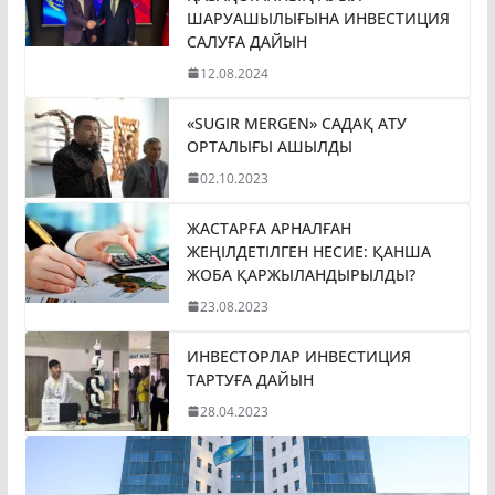
ШАРУАШЫЛЫҒЫНА ИНВЕСТИЦИЯ
САЛУҒА ДАЙЫН
12.08.2024
«SUGIR MERGEN» САДАҚ АТУ
ОРТАЛЫҒЫ АШЫЛДЫ
02.10.2023
ЖАСТАРҒА АРНАЛҒАН
ЖЕҢІЛДЕТІЛГЕН НЕСИЕ: ҚАНША
ЖОБА ҚАРЖЫЛАНДЫРЫЛДЫ?
23.08.2023
ИНВЕСТОРЛАР ИНВЕСТИЦИЯ
ТАРТУҒА ДАЙЫН
28.04.2023