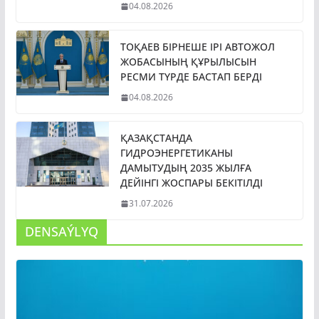
04.08.2026
ТОҚАЕВ БІРНЕШЕ ІРІ АВТОЖОЛ
ЖОБАСЫНЫҢ ҚҰРЫЛЫСЫН
РЕСМИ ТҮРДЕ БАСТАП БЕРДІ
04.08.2026
ҚАЗАҚСТАНДА
ГИДРОЭНЕРГЕТИКАНЫ
ДАМЫТУДЫҢ 2035 ЖЫЛҒА
ДЕЙІНГІ ЖОСПАРЫ БЕКІТІЛДІ
31.07.2026
DENSAÝLYQ