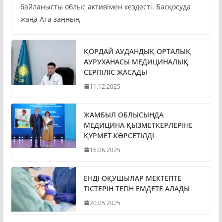
байланысты облыс активімен кездесті. Басқосуда
жаңа Ата заңның
ҚОРДАЙ АУДАНДЫҚ ОРТАЛЫҚ
АУРУХАНАСЫ МЕДИЦИНАЛЫҚ
СЕРПІЛІС ЖАСАДЫ
11.12.2025
ЖАМБЫЛ ОБЛЫСЫНДА
МЕДИЦИНА ҚЫЗМЕТКЕРЛЕРІНЕ
ҚҰРМЕТ КӨРСЕТІЛДІ
16.06.2025
ЕНДІ ОҚУШЫЛАР МЕКТЕПТЕ
ТІСТЕРІН ТЕГІН ЕМДЕТЕ АЛАДЫ
20.05.2025