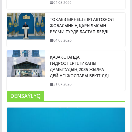
04.08.2026
ТОҚАЕВ БІРНЕШЕ ІРІ АВТОЖОЛ
ЖОБАСЫНЫҢ ҚҰРЫЛЫСЫН
РЕСМИ ТҮРДЕ БАСТАП БЕРДІ
04.08.2026
ҚАЗАҚСТАНДА
ГИДРОЭНЕРГЕТИКАНЫ
ДАМЫТУДЫҢ 2035 ЖЫЛҒА
ДЕЙІНГІ ЖОСПАРЫ БЕКІТІЛДІ
31.07.2026
DENSAÝLYQ