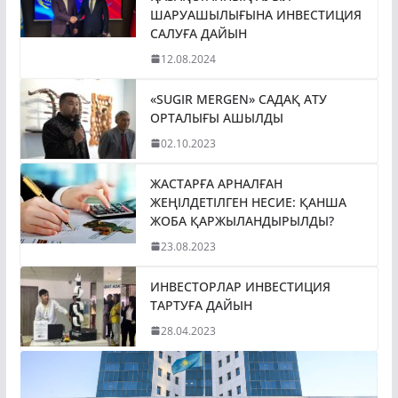
ШАРУАШЫЛЫҒЫНА ИНВЕСТИЦИЯ
САЛУҒА ДАЙЫН
12.08.2024
«SUGIR MERGEN» САДАҚ АТУ
ОРТАЛЫҒЫ АШЫЛДЫ
02.10.2023
ЖАСТАРҒА АРНАЛҒАН
ЖЕҢІЛДЕТІЛГЕН НЕСИЕ: ҚАНША
ЖОБА ҚАРЖЫЛАНДЫРЫЛДЫ?
23.08.2023
ИНВЕСТОРЛАР ИНВЕСТИЦИЯ
ТАРТУҒА ДАЙЫН
28.04.2023