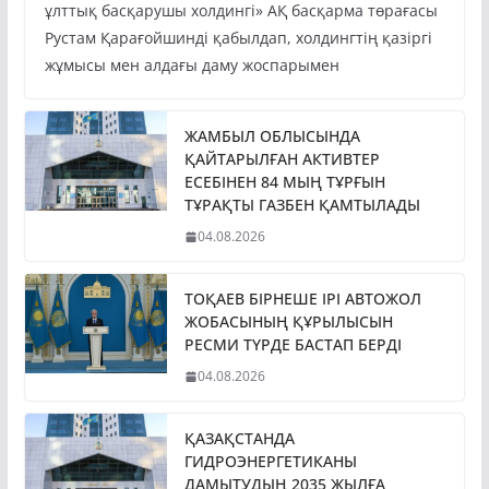
ұлттық басқарушы холдингі» АҚ басқарма төрағасы
Рустам Қарағойшинді қабылдап, холдингтің қазіргі
жұмысы мен алдағы даму жоспарымен
ЖАМБЫЛ ОБЛЫСЫНДА
ҚАЙТАРЫЛҒАН АКТИВТЕР
ЕСЕБІНЕН 84 МЫҢ ТҰРҒЫН
ТҰРАҚТЫ ГАЗБЕН ҚАМТЫЛАДЫ
04.08.2026
ТОҚАЕВ БІРНЕШЕ ІРІ АВТОЖОЛ
ЖОБАСЫНЫҢ ҚҰРЫЛЫСЫН
РЕСМИ ТҮРДЕ БАСТАП БЕРДІ
04.08.2026
ҚАЗАҚСТАНДА
ГИДРОЭНЕРГЕТИКАНЫ