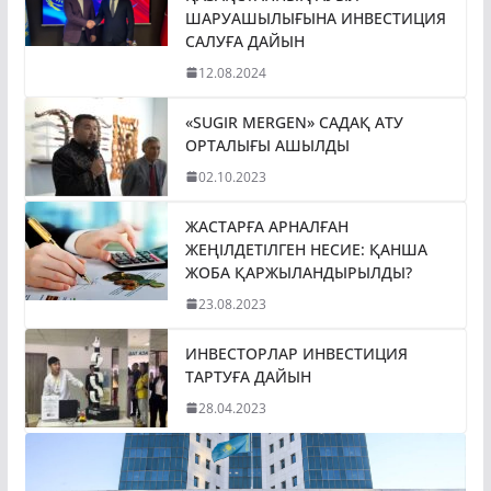
ШАРУАШЫЛЫҒЫНА ИНВЕСТИЦИЯ
САЛУҒА ДАЙЫН
12.08.2024
«SUGIR MERGEN» САДАҚ АТУ
ОРТАЛЫҒЫ АШЫЛДЫ
02.10.2023
ЖАСТАРҒА АРНАЛҒАН
ЖЕҢІЛДЕТІЛГЕН НЕСИЕ: ҚАНША
ЖОБА ҚАРЖЫЛАНДЫРЫЛДЫ?
23.08.2023
ИНВЕСТОРЛАР ИНВЕСТИЦИЯ
ТАРТУҒА ДАЙЫН
28.04.2023