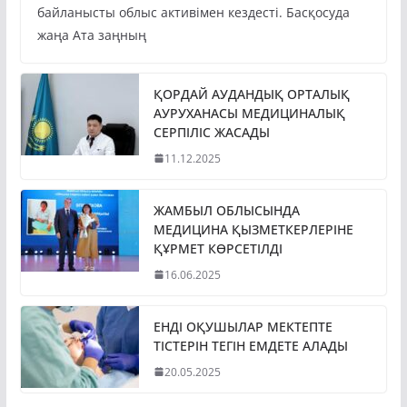
байланысты облыс активімен кездесті. Басқосуда
жаңа Ата заңның
ҚОРДАЙ АУДАНДЫҚ ОРТАЛЫҚ
АУРУХАНАСЫ МЕДИЦИНАЛЫҚ
СЕРПІЛІС ЖАСАДЫ
11.12.2025
ЖАМБЫЛ ОБЛЫСЫНДА
МЕДИЦИНА ҚЫЗМЕТКЕРЛЕРІНЕ
ҚҰРМЕТ КӨРСЕТІЛДІ
16.06.2025
ЕНДІ ОҚУШЫЛАР МЕКТЕПТЕ
ТІСТЕРІН ТЕГІН ЕМДЕТЕ АЛАДЫ
20.05.2025