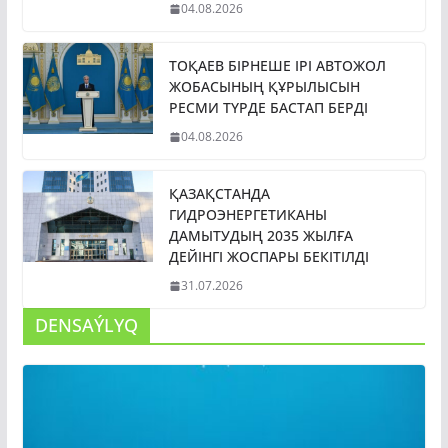
04.08.2026
ТОҚАЕВ БІРНЕШЕ ІРІ АВТОЖОЛ
ЖОБАСЫНЫҢ ҚҰРЫЛЫСЫН
РЕСМИ ТҮРДЕ БАСТАП БЕРДІ
04.08.2026
ҚАЗАҚСТАНДА
ГИДРОЭНЕРГЕТИКАНЫ
ДАМЫТУДЫҢ 2035 ЖЫЛҒА
ДЕЙІНГІ ЖОСПАРЫ БЕКІТІЛДІ
31.07.2026
DENSAÝLYQ