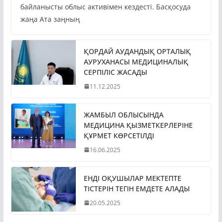
байланысты облыс активімен кездесті. Басқосуда
жаңа Ата заңның
ҚОРДАЙ АУДАНДЫҚ ОРТАЛЫҚ
АУРУХАНАСЫ МЕДИЦИНАЛЫҚ
СЕРПІЛІС ЖАСАДЫ
11.12.2025
ЖАМБЫЛ ОБЛЫСЫНДА
МЕДИЦИНА ҚЫЗМЕТКЕРЛЕРІНЕ
ҚҰРМЕТ КӨРСЕТІЛДІ
16.06.2025
ЕНДІ ОҚУШЫЛАР МЕКТЕПТЕ
ТІСТЕРІН ТЕГІН ЕМДЕТЕ АЛАДЫ
20.05.2025