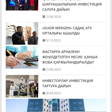
ШАРУАШЫЛЫҒЫНА ИНВЕСТИЦИЯ
САЛУҒА ДАЙЫН
12.08.2024
«SUGIR MERGEN» САДАҚ АТУ
ОРТАЛЫҒЫ АШЫЛДЫ
02.10.2023
ЖАСТАРҒА АРНАЛҒАН
ЖЕҢІЛДЕТІЛГЕН НЕСИЕ: ҚАНША
ЖОБА ҚАРЖЫЛАНДЫРЫЛДЫ?
23.08.2023
ИНВЕСТОРЛАР ИНВЕСТИЦИЯ
ТАРТУҒА ДАЙЫН
28.04.2023