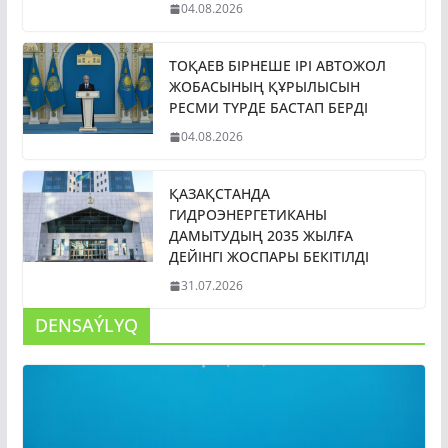
04.08.2026
ТОҚАЕВ БІРНЕШЕ ІРІ АВТОЖОЛ
ЖОБАСЫНЫҢ ҚҰРЫЛЫСЫН
РЕСМИ ТҮРДЕ БАСТАП БЕРДІ
04.08.2026
ҚАЗАҚСТАНДА
ГИДРОЭНЕРГЕТИКАНЫ
ДАМЫТУДЫҢ 2035 ЖЫЛҒА
ДЕЙІНГІ ЖОСПАРЫ БЕКІТІЛДІ
31.07.2026
DENSAÝLYQ