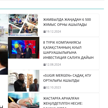
ЖАМБЫЛДА ЖАҢАДАН 6 500
ЖҰМЫС ОРНЫ АШЫЛАДЫ
19.12.2024
8 ТҮРІК КОМПАНИЯСЫ
ҚАЗАҚСТАННЫҢ АУЫЛ
ШАРУАШЫЛЫҒЫНА
ИНВЕСТИЦИЯ САЛУҒА ДАЙЫН
12.08.2024
«SUGIR MERGEN» САДАҚ АТУ
ОРТАЛЫҒЫ АШЫЛДЫ
02.10.2023
ЖАСТАРҒА АРНАЛҒАН
ЖЕҢІЛДЕТІЛГЕН НЕСИЕ:
Н