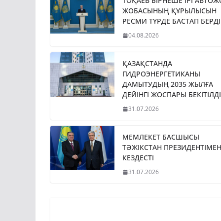
ТОҚАЕВ БІРНЕШЕ ІРІ АВТО
ЖОБАСЫНЫҢ ҚҰРЫЛЫСЫН
РЕСМИ ТҮРДЕ БАСТАП БЕРДІ
04.08.2026
ҚАЗАҚСТАНДА
ГИДРОЭНЕРГЕТИКАНЫ
ДАМЫТУДЫҢ 2035 ЖЫЛҒА
ДЕЙІНГІ ЖОСПАРЫ БЕКІТІЛДІ
31.07.2026
МЕМЛЕКЕТ БАСШЫСЫ
ТӘЖІКСТАН ПРЕЗИДЕНТІМЕ
КЕЗДЕСТІ
31.07.2026