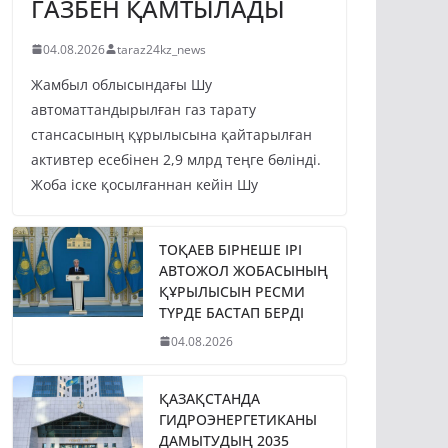
ГАЗБЕН ҚАМТЫЛАДЫ
04.08.2026
taraz24kz_news
Жамбыл облысындағы Шу
автоматтандырылған газ тарату
стансасының құрылысына қайтарылған
активтер есебінен 2,9 млрд теңге бөлінді.
Жоба іске қосылғаннан кейін Шу
ТОҚАЕВ БІРНЕШЕ ІРІ
АВТОЖОЛ ЖОБАСЫНЫҢ
ҚҰРЫЛЫСЫН РЕСМИ
ТҮРДЕ БАСТАП БЕРДІ
04.08.2026
ҚАЗАҚСТАНДА
ГИДРОЭНЕРГЕТИКАНЫ
ДАМЫТУДЫҢ 2035