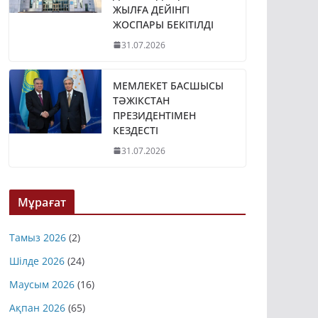
ЖЫЛҒА ДЕЙІНГІ
ЖОСПАРЫ БЕКІТІЛДІ
31.07.2026
МЕМЛЕКЕТ БАСШЫСЫ
ТӘЖІКСТАН
ПРЕЗИДЕНТІМЕН
КЕЗДЕСТІ
31.07.2026
Мұрағат
Тамыз 2026
(2)
Шілде 2026
(24)
Маусым 2026
(16)
Ақпан 2026
(65)