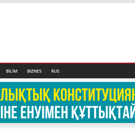
BİLİM
BIZNES
RUS