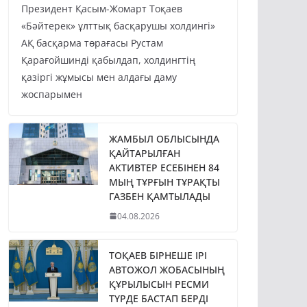
Президент Қасым-Жомарт Тоқаев
«Бәйтерек» ұлттық басқарушы холдингі»
АҚ басқарма төрағасы Рустам
Қарағойшинді қабылдап, холдингтің
қазіргі жұмысы мен алдағы даму
жоспарымен
ЖАМБЫЛ ОБЛЫСЫНДА
ҚАЙТАРЫЛҒАН
АКТИВТЕР ЕСЕБІНЕН 84
МЫҢ ТҰРҒЫН ТҰРАҚТЫ
ГАЗБЕН ҚАМТЫЛАДЫ
04.08.2026
ТОҚАЕВ БІРНЕШЕ ІРІ
АВТОЖОЛ ЖОБАСЫНЫҢ
ҚҰРЫЛЫСЫН РЕСМИ
ТҮРДЕ БАСТАП БЕРДІ