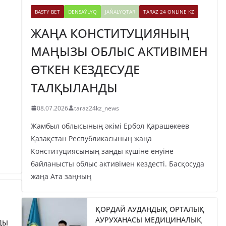
BASTY BET
DENSAÝLYQ
JAŃALYQTAR
TARAZ 24 ONLINE KZ
ЖАҢА КОНСТИТУЦИЯНЫҢ
МАҢЫЗЫ ОБЛЫС АКТИВІМЕН
ӨТКЕН КЕЗДЕСУДЕ
ТАЛҚЫЛАНДЫ
08.07.2026
taraz24kz_news
Жамбыл облысының әкімі Ербол Қарашөкеев
Қазақстан Республикасының жаңа
Конституциясының заңды күшіне енуіне
байланысты облыс активімен кездесті. Басқосуда
жаңа Ата заңның
ҚОРДАЙ АУДАНДЫҚ ОРТАЛЫҚ
АУРУХАНАСЫ МЕДИЦИНАЛЫҚ
ДЫ