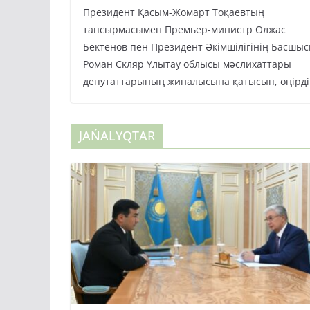
Президент Қасым-Жомарт Тоқаевтың
тапсырмасымен Премьер-министр Олжас
Бектенов пен Президент Әкімшілігінің Басшы
Роман Скляр Ұлытау облысы мәслихаттары
депутаттарының жиналысына қатысып, өңірді
JAŃALYQTAR