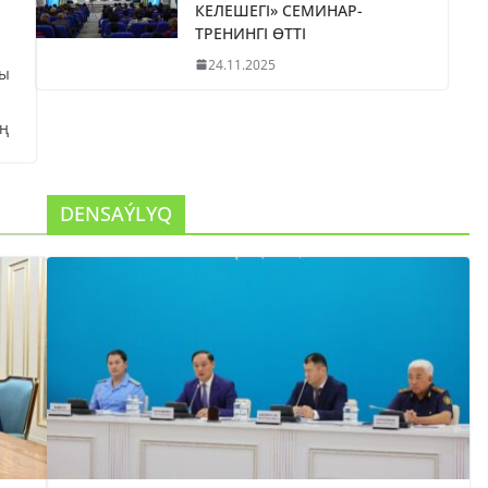
КЕЛЕШЕГІ» СЕМИНАР-
ТРЕНИНГІ ӨТТІ
24.11.2025
сы
ң
DENSAÝLYQ