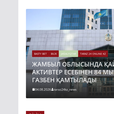
BASTY BET
BILİK
JAŃALYQTAR
TARAZ 24 ONLINE KZ
ЖАМБЫЛ ОБЛЫСЫНДА ҚА
АКТИВТЕР ЕСЕБІНЕН 84 М
ГАЗБЕН ҚАМТЫЛАДЫ
04.08.2026
taraz24kz_news
BASTY BET
BILİK
JAŃALYQTAR
TARAZ 24 ONLINE KZ
ҚАЗАҚСТАНДА