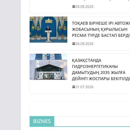
04.08.2026
ТОҚАЕВ БІРНЕШЕ ІРІ АВТО
ЖОБАСЫНЫҢ ҚҰРЫЛЫСЫН
РЕСМИ ТҮРДЕ БАСТАП БЕРДІ
04.08.2026
ҚАЗАҚСТАНДА
ГИДРОЭНЕРГЕТИКАНЫ
ДАМЫТУДЫҢ 2035 ЖЫЛҒА
ДЕЙІНГІ ЖОСПАРЫ БЕКІТІЛДІ
31.07.2026
BIZNES