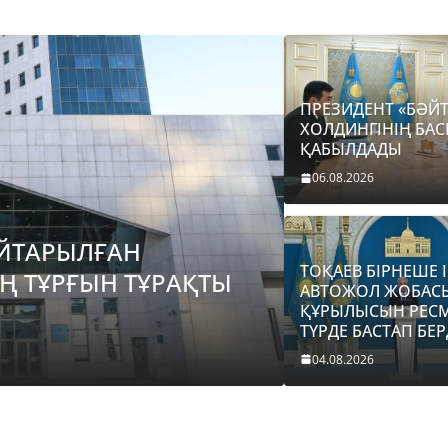
ПРЕЗИДЕНТ «БӘЙТ
ХОЛДИНГІНІҢ Б
ҚАБЫЛДАДЫ
06.08.2026
ЙТАРЫЛҒАН
BASTY BET
BILİK
JAŃ
ТОҚАЕВ БІРНЕШЕ І
ЫҢ ТҰРҒЫН ТҰРАҚТЫ
ПРЕЗИДЕНТ
АВТОЖОЛ ЖОБАС
ҚҰРЫЛЫСЫН РЕС
БАСШЫСЫН
ТҮРДЕ БАСТАП БЕР
06.08.2026
taraz24k
04.08.2026
BASTY BET
BILİK
JAŃALYQTAR
TARAZ 24 ONLINE KZ
ПРЕЗИДЕНТ