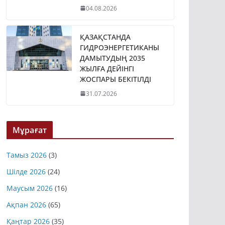
04.08.2026
ҚАЗАҚСТАНДА
ГИДРОЭНЕРГЕТИКАНЫ
ДАМЫТУДЫҢ 2035
ЖЫЛҒА ДЕЙІНГІ
ЖОСПАРЫ БЕКІТІЛДІ
31.07.2026
Мұрағат
Тамыз 2026
(3)
Шілде 2026
(24)
Маусым 2026
(16)
Ақпан 2026
(65)
Қаңтар 2026
(35)