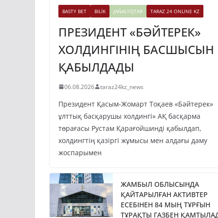
BASTY BET
BILİK
JAŃALYQTAR
TARAZ 24 ONLINE KZ
ПРЕЗИДЕНТ «БӘЙТЕРЕК»
ХОЛДИНГІНІҢ БАСШЫСЫН
ҚАБЫЛДАДЫ
06.08.2026
taraz24kz_news
Президент Қасым-Жомарт Тоқаев «Бәйтерек»
ұлттық басқарушы холдингі» АҚ басқарма
төрағасы Рустам Қарағойшинді қабылдап,
холдингтің қазіргі жұмысы мен алдағы даму
жоспарымен
ЖАМБЫЛ ОБЛЫСЫНДА
ҚАЙТАРЫЛҒАН АКТИВТЕР
ЕСЕБІНЕН 84 МЫҢ ТҰРҒЫН
ТҰРАҚТЫ ГАЗБЕН ҚАМТЫЛА