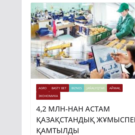
AGRO
BASTY BET
BIZNES
JAŃALYQTAR
АЙМАҚ
ЭКОНОМИКА
4,2 МЛН-НАН АСТАМ
ҚАЗАҚСТАНДЫҚ ЖҰМЫСПЕ
ҚАМТЫЛДЫ