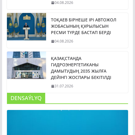
04.08.2026
ТОҚАЕВ БІРНЕШЕ ІРІ АВТОЖОЛ
ЖОБАСЫНЫҢ ҚҰРЫЛЫСЫН
РЕСМИ ТҮРДЕ БАСТАП БЕРДІ
04.08.2026
ҚАЗАҚСТАНДА
ГИДРОЭНЕРГЕТИКАНЫ
ДАМЫТУДЫҢ 2035 ЖЫЛҒА
ДЕЙІНГІ ЖОСПАРЫ БЕКІТІЛДІ
31.07.2026
DENSAÝLYQ