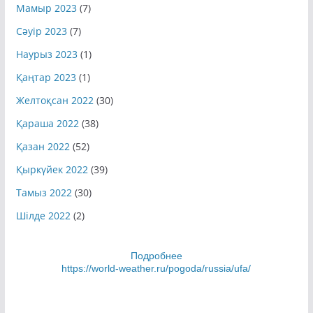
Мамыр 2023
(7)
Сәуір 2023
(7)
Наурыз 2023
(1)
Қаңтар 2023
(1)
Желтоқсан 2022
(30)
Қараша 2022
(38)
Қазан 2022
(52)
Қыркүйек 2022
(39)
Тамыз 2022
(30)
Шілде 2022
(2)
Подробнее
https://world-weather.ru/pogoda/russia/ufa/