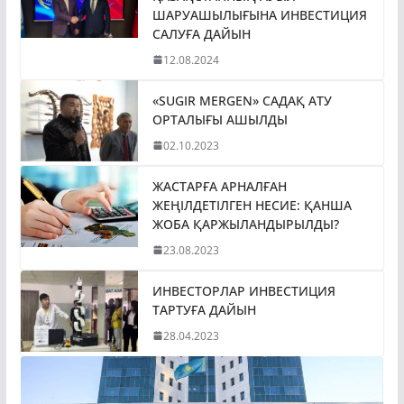
ШАРУАШЫЛЫҒЫНА ИНВЕСТИЦИЯ
САЛУҒА ДАЙЫН
12.08.2024
«SUGIR MERGEN» САДАҚ АТУ
ОРТАЛЫҒЫ АШЫЛДЫ
02.10.2023
ЖАСТАРҒА АРНАЛҒАН
ЖЕҢІЛДЕТІЛГЕН НЕСИЕ: ҚАНША
ЖОБА ҚАРЖЫЛАНДЫРЫЛДЫ?
23.08.2023
ИНВЕСТОРЛАР ИНВЕСТИЦИЯ
ТАРТУҒА ДАЙЫН
28.04.2023