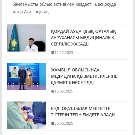
байланысты облыс активімен кездесті. Басқосуда
жаңа Ата заңның
ҚОРДАЙ АУДАНДЫҚ ОРТАЛЫҚ
АУРУХАНАСЫ МЕДИЦИНАЛЫҚ
СЕРПІЛІС ЖАСАДЫ
11.12.2025
ЖАМБЫЛ ОБЛЫСЫНДА
МЕДИЦИНА ҚЫЗМЕТКЕРЛЕРІНЕ
ҚҰРМЕТ КӨРСЕТІЛДІ
16.06.2025
ЕНДІ ОҚУШЫЛАР МЕКТЕПТЕ
ТІСТЕРІН ТЕГІН ЕМДЕТЕ АЛАДЫ
20.05.2025