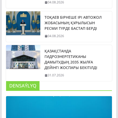
04.08.2026
ТОҚАЕВ БІРНЕШЕ ІРІ АВТОЖОЛ
ЖОБАСЫНЫҢ ҚҰРЫЛЫСЫН
РЕСМИ ТҮРДЕ БАСТАП БЕРДІ
04.08.2026
ҚАЗАҚСТАНДА
ГИДРОЭНЕРГЕТИКАНЫ
ДАМЫТУДЫҢ 2035 ЖЫЛҒА
ДЕЙІНГІ ЖОСПАРЫ БЕКІТІЛДІ
31.07.2026
DENSAÝLYQ