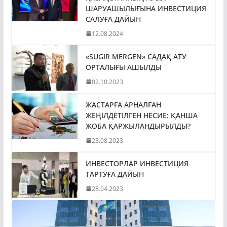
ШАРУАШЫЛЫҒЫНА ИНВЕСТИЦИЯ
САЛУҒА ДАЙЫН
12.08.2024
«SUGIR MERGEN» САДАҚ АТУ
ОРТАЛЫҒЫ АШЫЛДЫ
02.10.2023
ЖАСТАРҒА АРНАЛҒАН
ЖЕҢІЛДЕТІЛГЕН НЕСИЕ: ҚАНША
ЖОБА ҚАРЖЫЛАНДЫРЫЛДЫ?
23.08.2023
ИНВЕСТОРЛАР ИНВЕСТИЦИЯ
ТАРТУҒА ДАЙЫН
28.04.2023