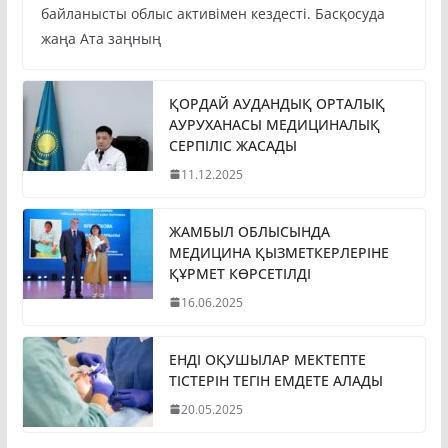
байланысты облыс активімен кездесті. Басқосуда
жаңа Ата заңның
ҚОРДАЙ АУДАНДЫҚ ОРТАЛЫҚ
АУРУХАНАСЫ МЕДИЦИНАЛЫҚ
СЕРПІЛІС ЖАСАДЫ
11.12.2025
ЖАМБЫЛ ОБЛЫСЫНДА
МЕДИЦИНА ҚЫЗМЕТКЕРЛЕРІНЕ
ҚҰРМЕТ КӨРСЕТІЛДІ
16.06.2025
ЕНДІ ОҚУШЫЛАР МЕКТЕПТЕ
ТІСТЕРІН ТЕГІН ЕМДЕТЕ АЛАДЫ
20.05.2025