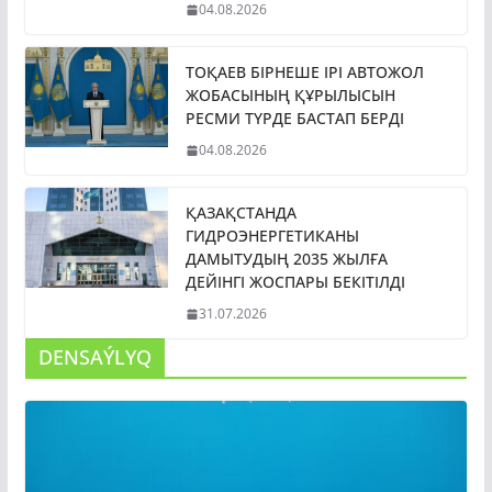
04.08.2026
ТОҚАЕВ БІРНЕШЕ ІРІ АВТОЖОЛ
ЖОБАСЫНЫҢ ҚҰРЫЛЫСЫН
РЕСМИ ТҮРДЕ БАСТАП БЕРДІ
04.08.2026
ҚАЗАҚСТАНДА
ГИДРОЭНЕРГЕТИКАНЫ
ДАМЫТУДЫҢ 2035 ЖЫЛҒА
ДЕЙІНГІ ЖОСПАРЫ БЕКІТІЛДІ
31.07.2026
DENSAÝLYQ