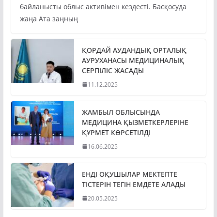
байланысты облыс активімен кездесті. Басқосуда
жаңа Ата заңның
ҚОРДАЙ АУДАНДЫҚ ОРТАЛЫҚ
АУРУХАНАСЫ МЕДИЦИНАЛЫҚ
СЕРПІЛІС ЖАСАДЫ
11.12.2025
ЖАМБЫЛ ОБЛЫСЫНДА
МЕДИЦИНА ҚЫЗМЕТКЕРЛЕРІНЕ
ҚҰРМЕТ КӨРСЕТІЛДІ
16.06.2025
ЕНДІ ОҚУШЫЛАР МЕКТЕПТЕ
ТІСТЕРІН ТЕГІН ЕМДЕТЕ АЛАДЫ
20.05.2025