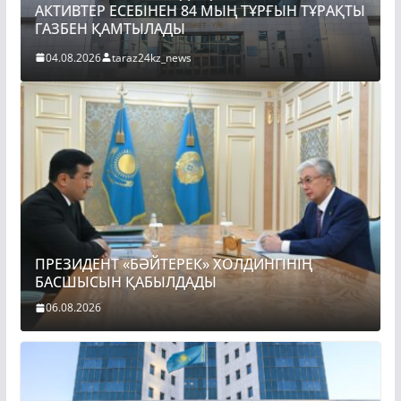
АКТИВТЕР ЕСЕБІНЕН 84 МЫҢ ТҰРҒЫН ТҰРАҚТЫ
ГАЗБЕН ҚАМТЫЛАДЫ
04.08.2026
taraz24kz_news
ПРЕЗИДЕНТ «БӘЙТЕРЕК» ХОЛДИНГІНІҢ
БАСШЫСЫН ҚАБЫЛДАДЫ
06.08.2026