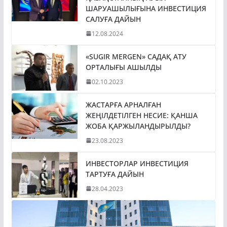
ШАРУАШЫЛЫҒЫНА ИНВЕСТИЦИЯ
САЛУҒА ДАЙЫН
12.08.2024
«SUGIR MERGEN» САДАҚ АТУ
ОРТАЛЫҒЫ АШЫЛДЫ
02.10.2023
ЖАСТАРҒА АРНАЛҒАН
ЖЕҢІЛДЕТІЛГЕН НЕСИЕ: ҚАНША
ЖОБА ҚАРЖЫЛАНДЫРЫЛДЫ?
23.08.2023
ИНВЕСТОРЛАР ИНВЕСТИЦИЯ
ТАРТУҒА ДАЙЫН
28.04.2023