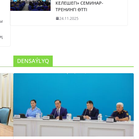
КЕЛЕШЕГІ» СЕМИНАР-
ТРЕНИНГІ ӨТТІ
24.11.2025
сы
ң
DENSAÝLYQ