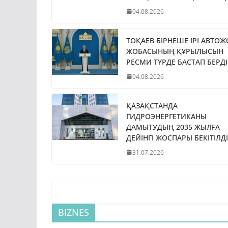
04.08.2026
ТОҚАЕВ БІРНЕШЕ ІРІ АВТО
ЖОБАСЫНЫҢ ҚҰРЫЛЫСЫН
РЕСМИ ТҮРДЕ БАСТАП БЕРДІ
04.08.2026
ҚАЗАҚСТАНДА
ГИДРОЭНЕРГЕТИКАНЫ
ДАМЫТУДЫҢ 2035 ЖЫЛҒА
ДЕЙІНГІ ЖОСПАРЫ БЕКІТІЛДІ
31.07.2026
BIZNES