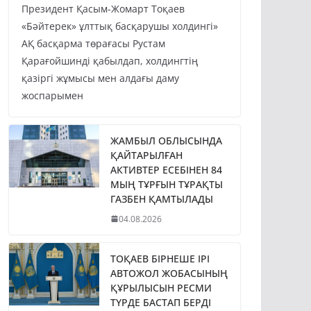
Президент Қасым-Жомарт Тоқаев
«Бәйтерек» ұлттық басқарушы холдингі»
АҚ басқарма төрағасы Рустам
Қарағойшинді қабылдап, холдингтің
қазіргі жұмысы мен алдағы даму
жоспарымен
ЖАМБЫЛ ОБЛЫСЫНДА
ҚАЙТАРЫЛҒАН
АКТИВТЕР ЕСЕБІНЕН 84
МЫҢ ТҰРҒЫН ТҰРАҚТЫ
ГАЗБЕН ҚАМТЫЛАДЫ
04.08.2026
ТОҚАЕВ БІРНЕШЕ ІРІ
АВТОЖОЛ ЖОБАСЫНЫҢ
ҚҰРЫЛЫСЫН РЕСМИ
ТҮРДЕ БАСТАП БЕРДІ