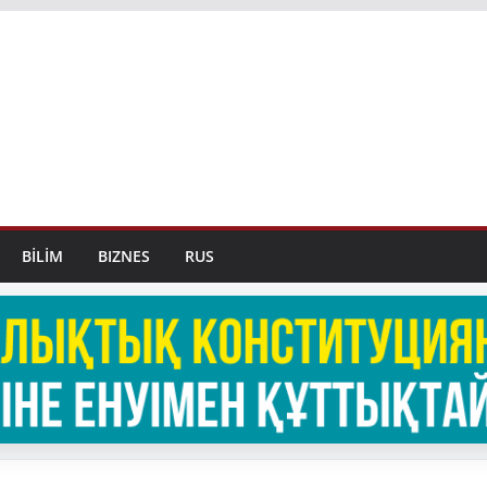
BİLİM
BIZNES
RUS