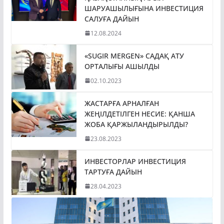
ШАРУАШЫЛЫҒЫНА ИНВЕСТИЦИЯ
САЛУҒА ДАЙЫН
12.08.2024
«SUGIR MERGEN» САДАҚ АТУ
ОРТАЛЫҒЫ АШЫЛДЫ
02.10.2023
ЖАСТАРҒА АРНАЛҒАН
ЖЕҢІЛДЕТІЛГЕН НЕСИЕ: ҚАНША
ЖОБА ҚАРЖЫЛАНДЫРЫЛДЫ?
23.08.2023
ИНВЕСТОРЛАР ИНВЕСТИЦИЯ
ТАРТУҒА ДАЙЫН
28.04.2023