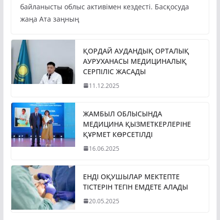
байланысты облыс активімен кездесті. Басқосуда
жаңа Ата заңның
ҚОРДАЙ АУДАНДЫҚ ОРТАЛЫҚ
АУРУХАНАСЫ МЕДИЦИНАЛЫҚ
СЕРПІЛІС ЖАСАДЫ
11.12.2025
ЖАМБЫЛ ОБЛЫСЫНДА
МЕДИЦИНА ҚЫЗМЕТКЕРЛЕРІНЕ
ҚҰРМЕТ КӨРСЕТІЛДІ
16.06.2025
ЕНДІ ОҚУШЫЛАР МЕКТЕПТЕ
ТІСТЕРІН ТЕГІН ЕМДЕТЕ АЛАДЫ
20.05.2025