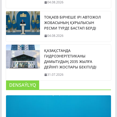
04.08.2026
ТОҚАЕВ БІРНЕШЕ ІРІ АВТОЖОЛ
ЖОБАСЫНЫҢ ҚҰРЫЛЫСЫН
РЕСМИ ТҮРДЕ БАСТАП БЕРДІ
04.08.2026
ҚАЗАҚСТАНДА
ГИДРОЭНЕРГЕТИКАНЫ
ДАМЫТУДЫҢ 2035 ЖЫЛҒА
ДЕЙІНГІ ЖОСПАРЫ БЕКІТІЛДІ
31.07.2026
DENSAÝLYQ