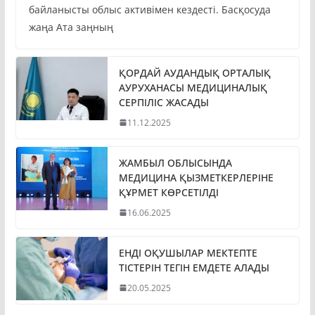
байланысты облыс активімен кездесті. Басқосуда
жаңа Ата заңның
ҚОРДАЙ АУДАНДЫҚ ОРТАЛЫҚ
АУРУХАНАСЫ МЕДИЦИНАЛЫҚ
СЕРПІЛІС ЖАСАДЫ
11.12.2025
ЖАМБЫЛ ОБЛЫСЫНДА
МЕДИЦИНА ҚЫЗМЕТКЕРЛЕРІНЕ
ҚҰРМЕТ КӨРСЕТІЛДІ
16.06.2025
ЕНДІ ОҚУШЫЛАР МЕКТЕПТЕ
ТІСТЕРІН ТЕГІН ЕМДЕТЕ АЛАДЫ
20.05.2025