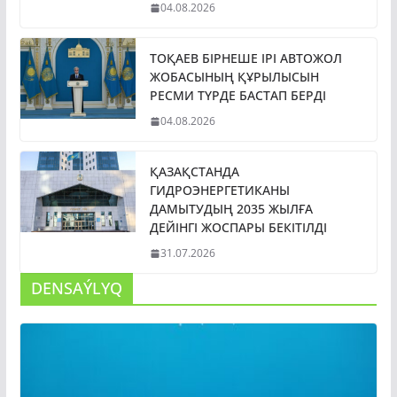
04.08.2026
ТОҚАЕВ БІРНЕШЕ ІРІ АВТОЖОЛ
ЖОБАСЫНЫҢ ҚҰРЫЛЫСЫН
РЕСМИ ТҮРДЕ БАСТАП БЕРДІ
04.08.2026
ҚАЗАҚСТАНДА
ГИДРОЭНЕРГЕТИКАНЫ
ДАМЫТУДЫҢ 2035 ЖЫЛҒА
ДЕЙІНГІ ЖОСПАРЫ БЕКІТІЛДІ
31.07.2026
DENSAÝLYQ