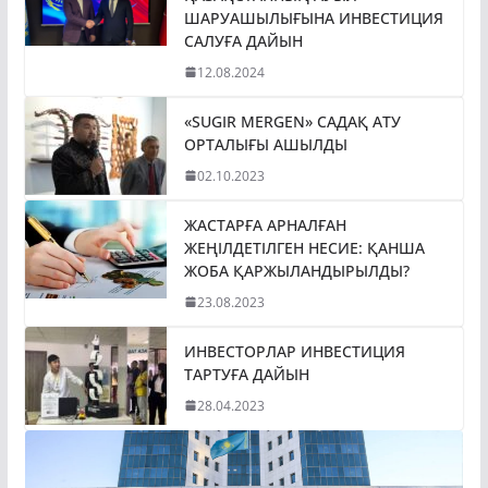
ШАРУАШЫЛЫҒЫНА ИНВЕСТИЦИЯ
САЛУҒА ДАЙЫН
12.08.2024
«SUGIR MERGEN» САДАҚ АТУ
ОРТАЛЫҒЫ АШЫЛДЫ
02.10.2023
ЖАСТАРҒА АРНАЛҒАН
ЖЕҢІЛДЕТІЛГЕН НЕСИЕ: ҚАНША
ЖОБА ҚАРЖЫЛАНДЫРЫЛДЫ?
23.08.2023
ИНВЕСТОРЛАР ИНВЕСТИЦИЯ
ТАРТУҒА ДАЙЫН
28.04.2023