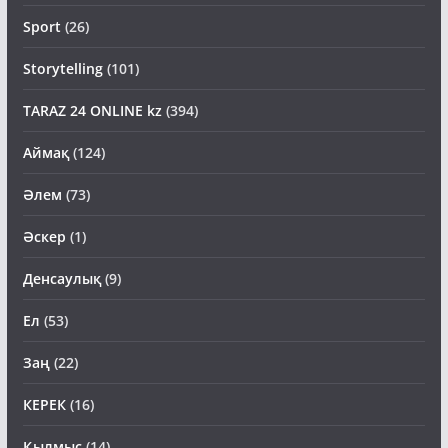
Sport
(26)
Storytelling
(101)
TARAZ 24 ONLINE kz
(394)
Аймақ
(124)
Әлем
(73)
Әскер
(1)
Денсаулық
(9)
Ел
(53)
Заң
(22)
КЕРЕК
(16)
Қылмыс
(14)