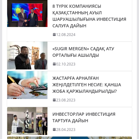
8 ТҮРІК КОМПАНИЯСЫ
ҚАЗАҚСТАННЫҢ АУЫЛ
ШАРУАШЫЛЫҒЫНА ИНВЕСТИЦИЯ
САЛУҒА ДАЙЫН
12.08.2024
«SUGIR MERGEN» САДАҚ АТУ
ОРТАЛЫҒЫ АШЫЛДЫ
02.10.2023
ЖАСТАРҒА АРНАЛҒАН
ЖЕҢІЛДЕТІЛГЕН НЕСИЕ: ҚАНША
ЖОБА ҚАРЖЫЛАНДЫРЫЛДЫ?
23.08.2023
ИНВЕСТОРЛАР ИНВЕСТИЦИЯ
ТАРТУҒА ДАЙЫН
28.04.2023