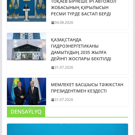
ТОҚАЕВ БІРНЕШЕ ІРІ АВТОЖОЛ
ЖОБАСЫНЫҢ ҚҰРЫЛЫСЫН
РЕСМИ ТҮРДЕ БАСТАП БЕРДІ
04.08.2026
ҚАЗАҚСТАНДА
ГИДРОЭНЕРГЕТИКАНЫ
ДАМЫТУДЫҢ 2035 ЖЫЛҒА
ДЕЙІНГІ ЖОСПАРЫ БЕКІТІЛДІ
31.07.2026
МЕМЛЕКЕТ БАСШЫСЫ ТӘЖІКСТАН
ПРЕЗИДЕНТІМЕН КЕЗДЕСТІ
31.07.2026
DENSAÝLYQ