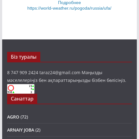
Подробнее
https://world-weather.ru/pogoda/russia/ufa/
Біз туралы
8 747 909 2424 taraz24@gmail.com Маңызды
мәселелеріңіз бен ақпараттарыңызды бізбен бөлісіңіз.
Санаттар
AGRO
(72)
ARNAIY JOBA
(2)