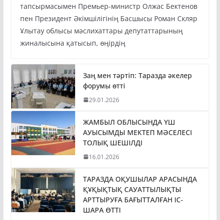
тапсырмасымен Премьер-министр Олжас Бектенов
пен Президент Әкімшілігінің Басшысы Роман Скляр
Ұлытау облысы мәслихаттары депутаттарының
жиналысына қатысып, өңірдің
Заң мен тәртіп: Таразда әкелер
форумы өтті
29.01.2026
ЖАМБЫЛ ОБЛЫСЫНДА ҮШ
АУЫСЫМДЫ МЕКТЕП МӘСЕЛЕСІ
ТОЛЫҚ ШЕШІЛДІ
16.01.2026
ТАРАЗДА ОҚУШЫЛАР АРАСЫНДА
ҚҰҚЫҚТЫҚ САУАТТЫЛЫҚТЫ
АРТТЫРУҒА БАҒЫТТАЛҒАН ІС-
ШАРА ӨТТІ