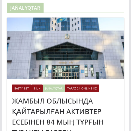
JAŃALYQTAR
BASTY BET
BILİK
JAŃALYQTAR
TARAZ 24 ONLINE KZ
ЖАМБЫЛ ОБЛЫСЫНДА
ҚАЙТАРЫЛҒАН АКТИВТЕР
ЕСЕБІНЕН 84 МЫҢ ТҰРҒЫН