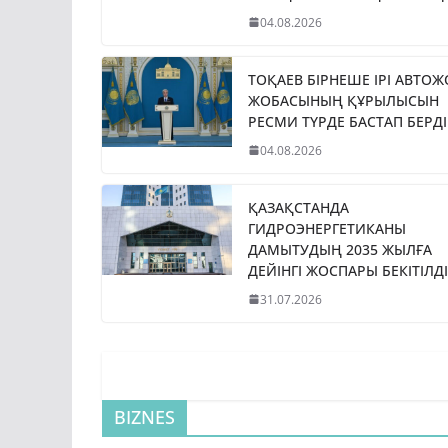
04.08.2026
ТОҚАЕВ БІРНЕШЕ ІРІ АВТО
ЖОБАСЫНЫҢ ҚҰРЫЛЫСЫН
РЕСМИ ТҮРДЕ БАСТАП БЕРДІ
04.08.2026
ҚАЗАҚСТАНДА
ГИДРОЭНЕРГЕТИКАНЫ
ДАМЫТУДЫҢ 2035 ЖЫЛҒА
ДЕЙІНГІ ЖОСПАРЫ БЕКІТІЛДІ
31.07.2026
BIZNES