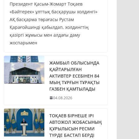
Президент Қасым-Жомарт Тоқаев
«Бәйтерек» ұлттық басқарушы холдингі»
АҚ басқарма төрағасы Рустам
Қарағойшинді қабылдап, холдингтің
қазіргі жұмысы мен алдағы даму
жоспарымен
ЖАМБЫЛ ОБЛЫСЫНДА
ҚАЙТАРЫЛҒАН
АКТИВТЕР ЕСЕБІНЕН 84
МЫҢ ТҰРҒЫН ТҰРАҚТЫ
ГАЗБЕН ҚАМТЫЛАДЫ
04.08.2026
ТОҚАЕВ БІРНЕШЕ ІРІ
АВТОЖОЛ ЖОБАСЫНЫҢ
ҚҰРЫЛЫСЫН РЕСМИ
ТҮРДЕ БАСТАП БЕРДІ