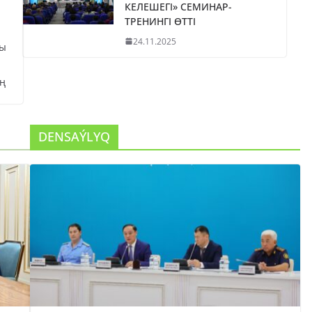
КЕЛЕШЕГІ» СЕМИНАР-
ТРЕНИНГІ ӨТТІ
24.11.2025
сы
ң
DENSAÝLYQ