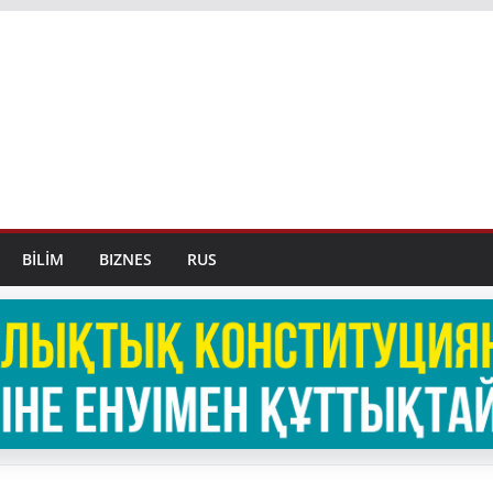
BİLİM
BIZNES
RUS