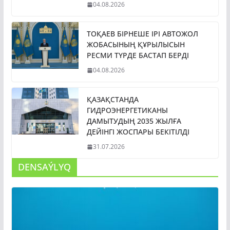
04.08.2026
ТОҚАЕВ БІРНЕШЕ ІРІ АВТОЖОЛ
ЖОБАСЫНЫҢ ҚҰРЫЛЫСЫН
РЕСМИ ТҮРДЕ БАСТАП БЕРДІ
04.08.2026
ҚАЗАҚСТАНДА
ГИДРОЭНЕРГЕТИКАНЫ
ДАМЫТУДЫҢ 2035 ЖЫЛҒА
ДЕЙІНГІ ЖОСПАРЫ БЕКІТІЛДІ
31.07.2026
DENSAÝLYQ