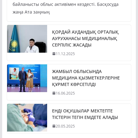
байланысты облыс активімен кездесті. Басқосуда
жаңа Ата заңның
ҚОРДАЙ АУДАНДЫҚ ОРТАЛЫҚ
АУРУХАНАСЫ МЕДИЦИНАЛЫҚ
СЕРПІЛІС ЖАСАДЫ
11.12.2025
ЖАМБЫЛ ОБЛЫСЫНДА
МЕДИЦИНА ҚЫЗМЕТКЕРЛЕРІНЕ
ҚҰРМЕТ КӨРСЕТІЛДІ
16.06.2025
ЕНДІ ОҚУШЫЛАР МЕКТЕПТЕ
ТІСТЕРІН ТЕГІН ЕМДЕТЕ АЛАДЫ
20.05.2025