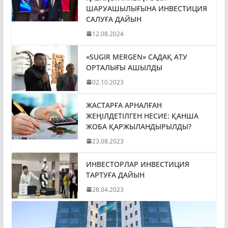
ШАРУАШЫЛЫҒЫНА ИНВЕСТИЦИЯ
САЛУҒА ДАЙЫН
12.08.2024
«SUGIR MERGEN» САДАҚ АТУ
ОРТАЛЫҒЫ АШЫЛДЫ
02.10.2023
ЖАСТАРҒА АРНАЛҒАН
ЖЕҢІЛДЕТІЛГЕН НЕСИЕ: ҚАНША
ЖОБА ҚАРЖЫЛАНДЫРЫЛДЫ?
23.08.2023
ИНВЕСТОРЛАР ИНВЕСТИЦИЯ
ТАРТУҒА ДАЙЫН
28.04.2023