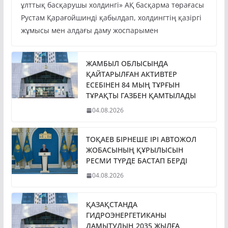
ұлттық басқарушы холдингі» АҚ басқарма төрағасы
Рустам Қарағойшинді қабылдап, холдингтің қазіргі
жұмысы мен алдағы даму жоспарымен
ЖАМБЫЛ ОБЛЫСЫНДА
ҚАЙТАРЫЛҒАН АКТИВТЕР
ЕСЕБІНЕН 84 МЫҢ ТҰРҒЫН
ТҰРАҚТЫ ГАЗБЕН ҚАМТЫЛАДЫ
04.08.2026
ТОҚАЕВ БІРНЕШЕ ІРІ АВТОЖОЛ
ЖОБАСЫНЫҢ ҚҰРЫЛЫСЫН
РЕСМИ ТҮРДЕ БАСТАП БЕРДІ
04.08.2026
ҚАЗАҚСТАНДА
ГИДРОЭНЕРГЕТИКАНЫ