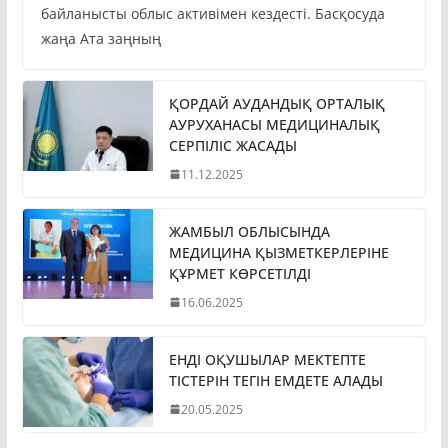
байланысты облыс активімен кездесті. Басқосуда
жаңа Ата заңның
ҚОРДАЙ АУДАНДЫҚ ОРТАЛЫҚ
АУРУХАНАСЫ МЕДИЦИНАЛЫҚ
СЕРПІЛІС ЖАСАДЫ
11.12.2025
ЖАМБЫЛ ОБЛЫСЫНДА
МЕДИЦИНА ҚЫЗМЕТКЕРЛЕРІНЕ
ҚҰРМЕТ КӨРСЕТІЛДІ
16.06.2025
ЕНДІ ОҚУШЫЛАР МЕКТЕПТЕ
ТІСТЕРІН ТЕГІН ЕМДЕТЕ АЛАДЫ
20.05.2025