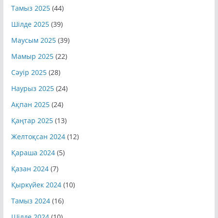
Тамыз 2025
(44)
Шілде 2025
(39)
Маусым 2025
(39)
Мамыр 2025
(22)
Сәуір 2025
(28)
Наурыз 2025
(24)
Ақпан 2025
(24)
Қаңтар 2025
(13)
Желтоқсан 2024
(12)
Қараша 2024
(5)
Қазан 2024
(7)
Қыркүйек 2024
(10)
Тамыз 2024
(16)
Шілде 2024
(10)