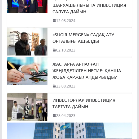
ШАРУАШЫЛЫҒЫНА ИНВЕСТИЦИЯ
САЛУҒА ДАЙЫН
12.08.2024
«SUGIR MERGEN» САДАҚ АТУ
ОРТАЛЫҒЫ АШЫЛДЫ
02.10.2023
ЖАСТАРҒА АРНАЛҒАН
ЖЕҢІЛДЕТІЛГЕН НЕСИЕ: ҚАНША
ЖОБА ҚАРЖЫЛАНДЫРЫЛДЫ?
23.08.2023
ИНВЕСТОРЛАР ИНВЕСТИЦИЯ
ТАРТУҒА ДАЙЫН
28.04.2023