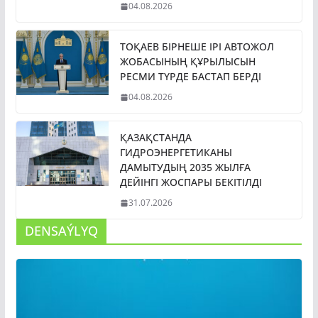
04.08.2026
ТОҚАЕВ БІРНЕШЕ ІРІ АВТОЖОЛ
ЖОБАСЫНЫҢ ҚҰРЫЛЫСЫН
РЕСМИ ТҮРДЕ БАСТАП БЕРДІ
04.08.2026
ҚАЗАҚСТАНДА
ГИДРОЭНЕРГЕТИКАНЫ
ДАМЫТУДЫҢ 2035 ЖЫЛҒА
ДЕЙІНГІ ЖОСПАРЫ БЕКІТІЛДІ
31.07.2026
DENSAÝLYQ