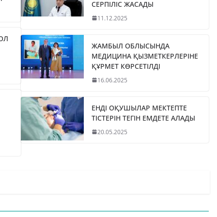
СЕРПІЛІС ЖАСАДЫ
11.12.2025
ЖОЛ
ЖАМБЫЛ ОБЛЫСЫНДА
МЕДИЦИНА ҚЫЗМЕТКЕРЛЕРІНЕ
ҚҰРМЕТ КӨРСЕТІЛДІ
16.06.2025
ЕНДІ ОҚУШЫЛАР МЕКТЕПТЕ
ТІСТЕРІН ТЕГІН ЕМДЕТЕ АЛАДЫ
20.05.2025