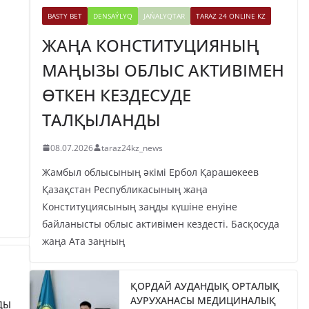
BASTY BET
DENSAÝLYQ
JAŃALYQTAR
TARAZ 24 ONLINE KZ
ЖАҢА КОНСТИТУЦИЯНЫҢ
МАҢЫЗЫ ОБЛЫС АКТИВІМЕН
ӨТКЕН КЕЗДЕСУДЕ
ТАЛҚЫЛАНДЫ
08.07.2026
taraz24kz_news
Жамбыл облысының әкімі Ербол Қарашөкеев
Қазақстан Республикасының жаңа
Конституциясының заңды күшіне енуіне
байланысты облыс активімен кездесті. Басқосуда
жаңа Ата заңның
ҚОРДАЙ АУДАНДЫҚ ОРТАЛЫҚ
АУРУХАНАСЫ МЕДИЦИНАЛЫҚ
ДЫ