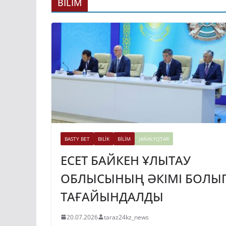
ГИДРОЭНЕРГЕ
BİLİM
ДАМЫТУДЫҢ 2
ЖЫЛҒА ДЕЙІНГ
ЖОСПАРЫ БЕКІ
31.07.2026
taraz24kz_news
BASTY BET
BILİK
BİLİM
JAŃALYQTAR
ЕСЕТ БАЙКЕН ҰЛЫТАУ
ОБЛЫСЫНЫҢ ӘКІМІ БОЛЫ
ТАҒАЙЫНДАЛДЫ
20.07.2026
taraz24kz_news