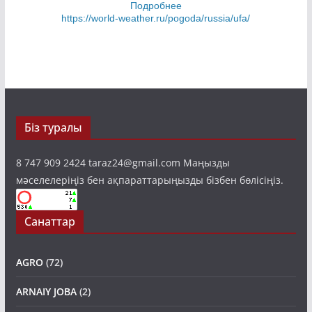
Біз туралы
8 747 909 2424 taraz24@gmail.com Маңызды
мәселелеріңіз бен ақпараттарыңызды бізбен бөлісіңіз.
Санаттар
AGRO
(72)
ARNAIY JOBA
(2)
BASTY BET
(1,220)