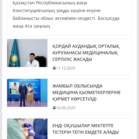
Конституциясының заңды күшіне енуіне
байланысты облыс активімен кездесті. Басқосуда
жаңа Ата заңның
ҚОРДАЙ АУДАНДЫҚ ОРТАЛЫҚ
АУРУХАНАСЫ МЕДИЦИНАЛЫҚ
СЕРПІЛІС ЖАСАДЫ
11.12.2025
ЖАМБЫЛ ОБЛЫСЫНДА
МЕДИЦИНА ҚЫЗМЕТКЕРЛЕРІНЕ
ҚҰРМЕТ КӨРСЕТІЛДІ
16.06.2025
ЕНДІ ОҚУШЫЛАР МЕКТЕПТЕ
ТІСТЕРІН ТЕГІН ЕМДЕТЕ АЛАДЫ
20.05.2025