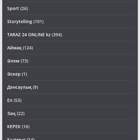
Storytelling
(101)
TARAZ 24 ONLINE kz
(394)
Аймақ
(124)
Әлем
(73)
Әскер
(1)
Денсаулық
(9)
Ел
(53)
Заң
(22)
КЕРЕК
(16)
Қылмыс
(14)