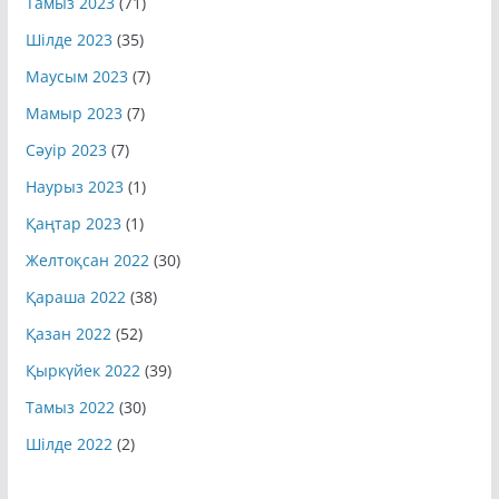
Шілде 2023
(35)
Маусым 2023
(7)
Мамыр 2023
(7)
Сәуір 2023
(7)
Наурыз 2023
(1)
Қаңтар 2023
(1)
Желтоқсан 2022
(30)
Қараша 2022
(38)
Қазан 2022
(52)
Қыркүйек 2022
(39)
Тамыз 2022
(30)
Шілде 2022
(2)
Подробнее
https://world-weather.ru/pogoda/russia/ufa/