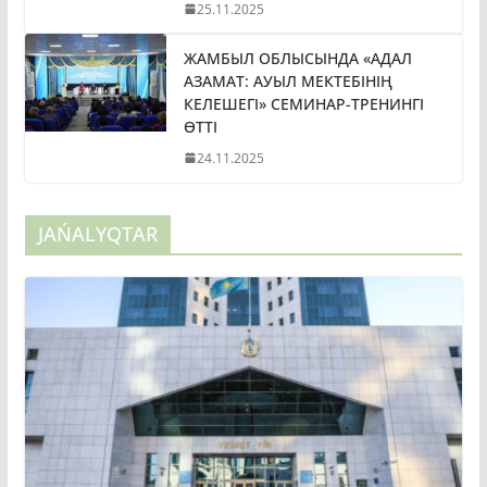
ЖАМБЫЛ ОБЛЫСЫНДА «АДАЛ
АЗАМАТ: АУЫЛ МЕКТЕБІНІҢ
КЕЛЕШЕГІ» СЕМИНАР-ТРЕНИНГІ
ӨТТІ
24.11.2025
JAŃALYQTAR