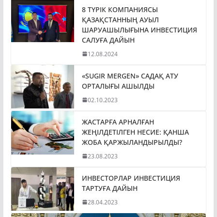
8 ТҮРІК КОМПАНИЯСЫ
ҚАЗАҚСТАННЫҢ АУЫЛ
ШАРУАШЫЛЫҒЫНА ИНВЕСТИЦИЯ
САЛУҒА ДАЙЫН
12.08.2024
«SUGIR MERGEN» САДАҚ АТУ
ОРТАЛЫҒЫ АШЫЛДЫ
02.10.2023
ЖАСТАРҒА АРНАЛҒАН
ЖЕҢІЛДЕТІЛГЕН НЕСИЕ: ҚАНША
ЖОБА ҚАРЖЫЛАНДЫРЫЛДЫ?
23.08.2023
ИНВЕСТОРЛАР ИНВЕСТИЦИЯ
ТАРТУҒА ДАЙЫН
28.04.2023