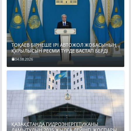
ТОҚАЕВ БІРНЕШЕ ІРІ АВТОЖОЛ ЖОБАСЫНЫҢ
ҚҰРЫЛЫСЫН РЕСМИ ТҮРДЕ БАСТАП БЕРДІ
04.08.2026
ҚАЗАҚСТАНДА ГИДРОЭНЕРГЕТИКАНЫ
ДАМЫТУДЫҢ 2035 ЖЫЛҒА ДЕЙІНГІ ЖОСПАРЫ