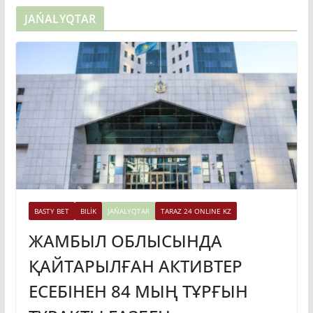
BASTY BET
BILİK
JAŃALYQTAR
TARAZ 24 ONLINE KZ
ЖАМБЫЛ ОБЛЫСЫНДА
ҚАЙТАРЫЛҒАН АКТИВТЕР
ЕСЕБІНЕН 84 МЫҢ ТҰРҒЫН
ТҰРАҚТЫ ГАЗБЕН